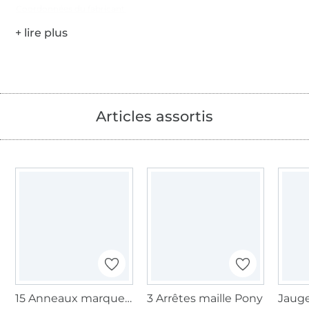
Coordonnées du fabricant
Articles assortis
15 Anneaux marqueurs tricot Pony, avec fermoir
3 Arrêtes maille Pony