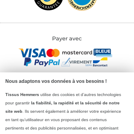
Payer avec
Nous adaptons vos données à vos besoins !
Nos partenaires logistiques
Tissus Hemmers
utilise des cookies et d’autres technologies
pour garantir
la fiabilité, la rapidité et la sécurité de notre
site web
. Ils servent également à améliorer votre expérience
en tant qu’utilisateur en vous proposant des contenus
pertinents et des publicités personnalisées, et en optimisant
Passer à la boutique allemande