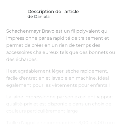
de
Daniela
Schachenmayr Bravo est un fil polyvalent qui
impressionne par sa rapidité de traitement et
permet de créer en un rien de temps des
accessoires chaleureux tels que des bonnets ou
des écharpes.
Il est agréablement léger, sèche rapidement,
facile d'entretien et lavable en machine. Idéal
également pour les vêtements pour enfants !
La laine impressionne par son excellent rapport
qualité-prix et est disponible dans un choix de
couleurs particulièrement large
Taille d'aiguille recommandée : 3,00 à 4,00 mm