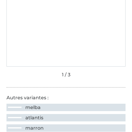
Autres variantes :
melba
atlantis
marron