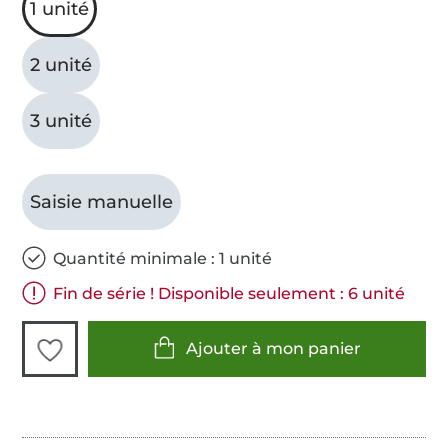
1 unité
2 unité
3 unité
Saisie manuelle
Quantité minimale : 1 unité
Fin de série ! Disponible seulement : 6 unité
Ajouter à mon panier