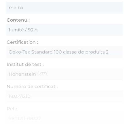
melba
Contenu :
1 unité / 50 g
Certification :
Oeko-Tex Standard 100 classe de produits 2
Institut de test :
Hohenstein HTTI
Numéro de certificat :
18.0.41210
Réf.:
9801211-08322