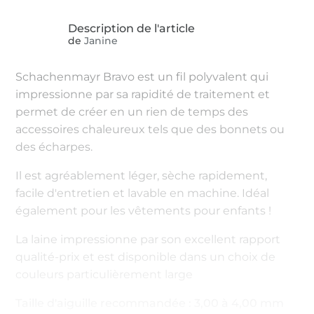
de
Janine
Schachenmayr Bravo est un fil polyvalent qui
impressionne par sa rapidité de traitement et
permet de créer en un rien de temps des
accessoires chaleureux tels que des bonnets ou
des écharpes.
Il est agréablement léger, sèche rapidement,
facile d'entretien et lavable en machine. Idéal
également pour les vêtements pour enfants !
La laine impressionne par son excellent rapport
qualité-prix et est disponible dans un choix de
couleurs particulièrement large
Taille d'aiguille recommandée : 3,00 à 4,00 mm