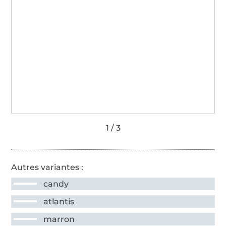
Autres variantes :
candy
atlantis
marron