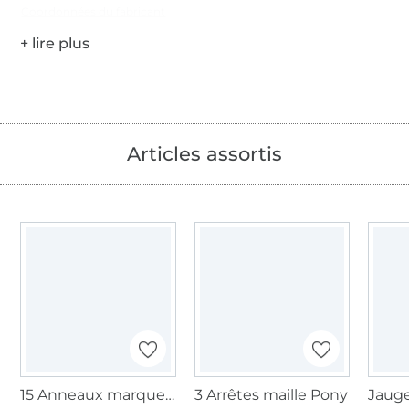
Coordonnées du fabricant
Articles assortis
15 Anneaux marqueurs tricot Pony, avec fermoir
3 Arrêtes maille Pony