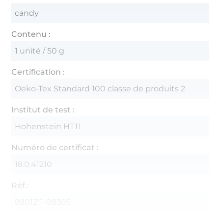
candy
Contenu :
1 unité / 50 g
Certification :
Oeko-Tex Standard 100 classe de produits 2
Institut de test :
Hohenstein HTTI
Numéro de certificat :
18.0.41210
Réf.:
9801211-08305