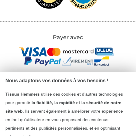
Payer avec
Nous adaptons vos données à vos besoins !
Nos partenaires logistiques
Tissus Hemmers
utilise des cookies et d’autres technologies
pour garantir
la fiabilité, la rapidité et la sécurité de notre
site web
. Ils servent également à améliorer votre expérience
en tant qu’utilisateur en vous proposant des contenus
pertinents et des publicités personnalisées, et en optimisant
Passer à la boutique allemande