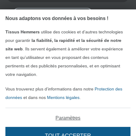
Rétractation de commande
Nous adaptons vos données à vos besoins !
Tissus Hemmers
utilise des cookies et d’autres technologies
Trouvez plus d’idées
pour garantir
la fiabilité, la rapidité et la sécurité de notre
site web
. Ils servent également à améliorer votre expérience
en tant qu’utilisateur en vous proposant des contenus
pertinents et des publicités personnalisées, et en optimisant
votre navigation.
Vous trouverez plus d’informations dans notre
Protection des
données
et dans nos
Mentions légales
.
Paramètres
Passer à la boutique néerla
Passer à la boutiqu
Nederlands
Français
TOUT ACCEPTER