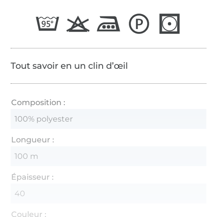
Tout savoir en un clin d’œil
Composition :
100% polyester
Longueur :
100 m
Épaisseur :
40
Couleur :