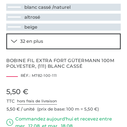
blanc cassé /naturel
altrosé
beige
BOBINE FIL EXTRA FORT GÜTERMANN 100M
POLYESTER, (111) BLANC CASSÉ
RÉF.:
M782-100-111
5,50 €
TTC
hors frais de livraison
5,50 € / unité
(prix de base: 100 m = 5,50 €)
Commandez aujourd'hui et recevez entre
mer., 12.08. et mar., 18.08.