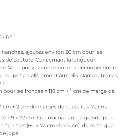
oupe :
 hanches, ajoutez environ 20 cm pour les
es de couture. Concernant la longueur,
tée. Vous pouvez commencer à découper votre
sé, coupez parallèlement aux plis. Dans notre cas,
 :
 pour les fronces = 118 cm + 1 cm de marge de
0 cm + 2 cm de marges de couture = 72 cm.
e 119 x 72 cm. Si je n’ai pas une si grande pièce
 en 2 parties (60 x 72 cm chacune), de sorte que
de jupe.