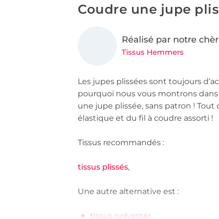
Coudre une jupe pli
Réalisé par notre chè
Tissus Hemmers
Les jupes plissées sont toujours d’ac
pourquoi nous vous montrons dan
une jupe plissée, sans patron ! Tout
élastique et du fil à coudre assorti !
Tissus recommandés :
tissus plissés
,
Une autre alternative est :
tissus polyester