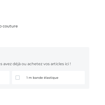
to couture
 avez déjà ou achetez vos articles ici !
1 m bande élastique