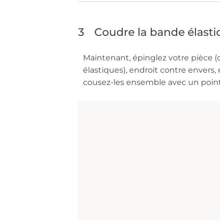
3
Coudre la bande élast
Maintenant, épinglez votre pièce (o
élastiques), endroit contre envers,
cousez-les ensemble avec un point 