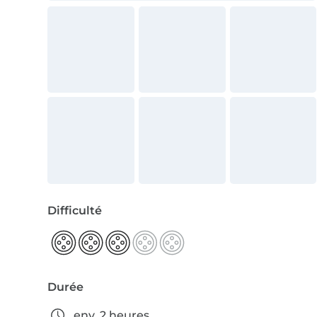
Difficulté
Durée
env. 2 heures