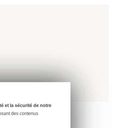
dité et la sécurité de notre
posant des contenus