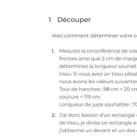
1
Découper
Voici comment déterminer votre c
Mesurez la circonférence de vos
fronces ainsi que 2 cm de marg
déterminez la longueur souhai
tissu. Si vous avez un tissu plis
nous avons les valeurs suivantes
Tour de hanches : 98 cm + 20 cm
couture = 119 cm.
Longueur de jupe souhaitée : 7
J’ai donc besoin d’un rectangle d
de tissu, je divise ce rectangle
j’obtienne un devant et un dos 