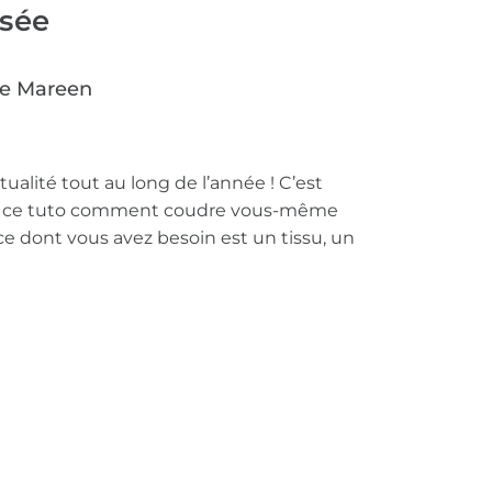
ssée
re Mareen
tualité tout au long de l’année ! C’est
s ce tuto comment coudre vous-même
 ce dont vous avez besoin est un tissu, un