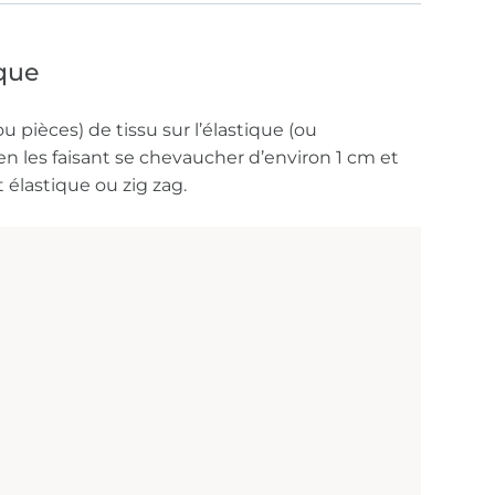
ique
u pièces) de tissu sur l’élastique (ou
 en les faisant se chevaucher d’environ 1 cm et
élastique ou zig zag.