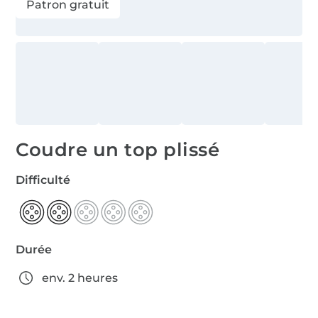
Patron gratuit
Coudre un top plissé
Difficulté
Durée
env. 2 heures