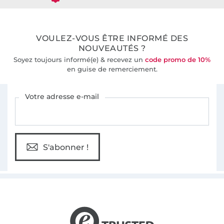
36 ans d'expérience
VOULEZ-VOUS ÊTRE INFORMÉ DES
NOUVEAUTÉS ?
Soyez toujours informé(e) & recevez un
code promo de 10%
en guise de remerciement.
Vous êtes abonné à la newsletter de Tissus Hemmers.
Votre adresse e-mail
S'abonner !