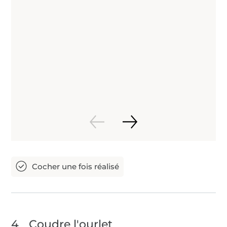
4
Coudre l'ourlet