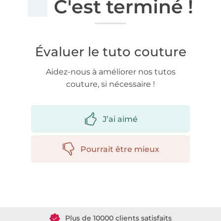
C'est terminé !
Évaluer le tuto couture
Aidez-nous à améliorer nos tutos
couture, si nécessaire !
J’ai aimé
Pourrait être mieux
Plus de 1.8 millions de mètres de tissu en stock
Plus de 10000 clients satisfaits