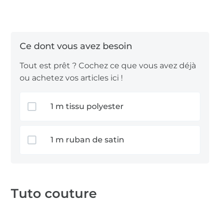
Tissu viscose
Tissu gaze de coton
Lisez les instructions avant de commencer.
Tout est prêt ? Cochez ce que vous avez déjà
ou achetez vos articles ici !
1 m tissu polyester
1 m ruban de satin
Tuto couture