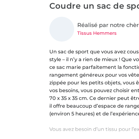
Coudre un sac de sp
Réalisé par notre chèr
Tissus Hemmers
Un sac de sport que vous avez cou
style – il n’y a rien de mieux ! Que 
ce sac marie parfaitement la foncti
rangement généreux pour vos vêtem
zippée pour les petits objets, vous
vos besoins, vous pouvez choisir ent
70 x 35 x 35 cm. Ce dernier peut ê
il offre beaucoup d’espace de rang
(environ 5 heures) et de l’expérienc
Vous avez besoin d’un tissu pour l’ex