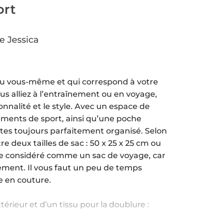
ort
e Jessica
su vous-même et qui correspond à votre
vous alliez à l’entraînement ou en voyage,
onnalité et le style. Avec un espace de
ents de sport, ainsi qu’une poche
 êtes toujours parfaitement organisé. Selon
re deux tailles de sac : 50 x 25 x 25 cm ou
tre considéré comme un sac de voyage, car
ement. Il vous faut un peu de temps
e en couture.
térieur et d’un tissu pour la doublure :