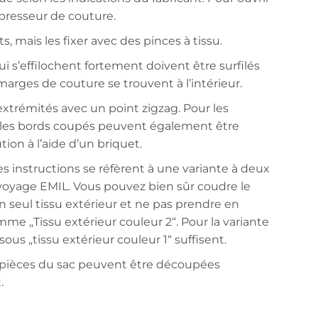
r presseur de couture.
s, mais les fixer avec des pinces à tissu.
qui s’effilochent fortement doivent être surfilés
 marges de couture se trouvent à l’intérieur.
 extrémités avec un point zigzag. Pour les
, les bords coupés peuvent également être
on à l’aide d’un briquet.
s instructions se réfèrent à une variante à deux
/voyage EMIL. Vous pouvez bien sûr coudre le
 seul tissu extérieur et ne pas prendre en
e „Tissu extérieur couleur 2“. Pour la variante
ous „tissu extérieur couleur 1“ suffisent.
es pièces du sac peuvent être découpées
.