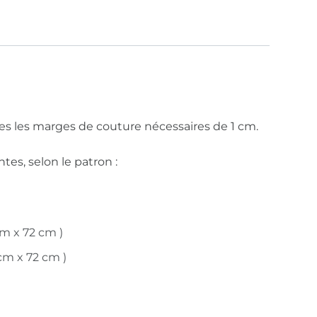
es les marges de couture nécessaires de 1 cm.
tes, selon le patron :
cm x 72 cm )
 cm x 72 cm )