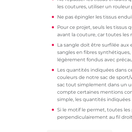
les coutures, utiliser un rouleu
Ne pas épingler les tissus enduit
Pour ce projet, seuls les tissus 
avant la couture, car toutes les
La sangle doit être surfilée aux
sangles en fibres synthétiques
légèrement fondus avec précauti
Les quantités indiquées dans ce
couleurs de notre sac de sport
sac tout simplement dans un un
compte certaines mentions comm
simple, les quantités indiquées s
Si le motif le permet, toutes l
perpendiculairement au fil droit