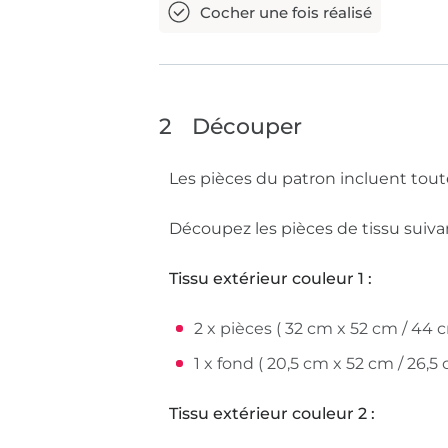
2
Découper
Les pièces du patron incluent tout
Découpez les pièces de tissu suivan
Tissu extérieur couleur 1 :
2 x pièces ( 32 cm x 52 cm / 44 
1 x fond ( 20,5 cm x 52 cm / 26,5
Tissu extérieur couleur 2 :