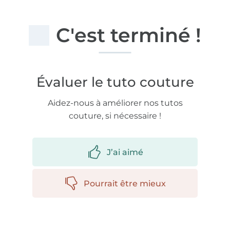
C'est terminé !
Évaluer le tuto couture
Aidez-nous à améliorer nos tutos
couture, si nécessaire !
J’ai aimé
Pourrait être mieux
Plus de 1.8 millions de mètres de tissu en stock