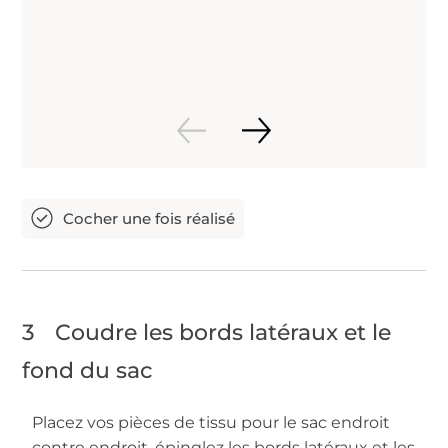
3
Coudre les bords latéraux et le
fond du sac
Placez vos pièces de tissu pour le sac endroit
contre endroit, épinglez les bords latéraux et les