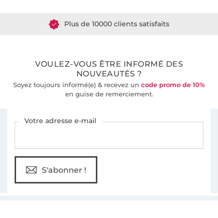
Plus de 10000 clients satisfaits
36 ans d'expérience
VOULEZ-VOUS ÊTRE INFORMÉ DES
NOUVEAUTÉS ?
Soyez toujours informé(e) & recevez un
code promo de 10%
en guise de remerciement.
Vous êtes abonné à la newsletter de Tissus Hemmers.
Votre adresse e-mail
S'abonner !