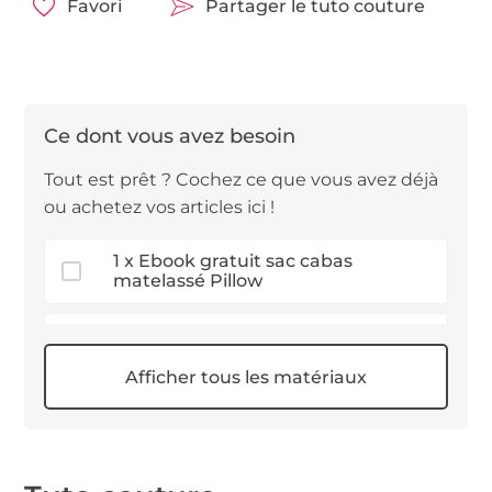
Favori
Partager le tuto couture
Tout est prêt ? Cochez ce que vous avez déjà
ou achetez vos articles ici !
1 x Ebook gratuit sac cabas
matelassé Pillow
1 m tissu matelassé
1 x Nähwerkzeuge