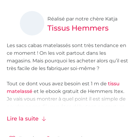
Réalisé par notre chère Katja
Tissus Hemmers
Les sacs cabas matelassés sont très tendance en
ce moment ! On les voit partout dans les
magasins. Mais pourquoi les acheter alors qu’il est
très facile de les fabriquer soi-même ?
Tout ce dont vous avez besoin est 1 m de
tissu
matelassé
et le ebook gratuit de Hemmers Itex.
Je vais vous montrer à quel point il est simple de
coudre ce sac. Si vous êtes débutant en couture,
prévoyez environ 1,5 à 2 heures pour ce projet
Lire la suite
couture.