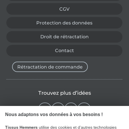
CGV
Protection des données
Droit de rétractation
Contact
Rétractation de commande
Trouvez plus d’idées
Nous adaptons vos données à vos besoins !
Tissus Hemmers
utilise des cookies et d’autres technologies