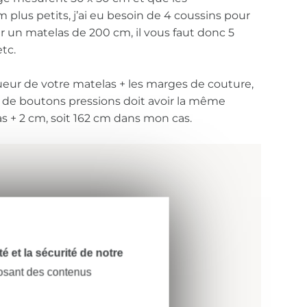
plus petits, j’ai eu besoin de 4 coussins pour
 un matelas de 200 cm, il vous faut donc 5
tc.
gueur de votre matelas + les marges de couture,
nde de boutons pressions doit avoir la même
s + 2 cm, soit 162 cm dans mon cas.
dité et la sécurité de notre
posant des contenus