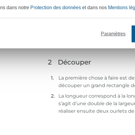
ons dans notre
Protection des données
et dans nos
Mentions lé
Paramètres
2
Découper
La première chose à faire est de
découper un grand rectangle de
La longueur correspond à la long
s’agit d’une double de la large
réaliser ensuite deux ourlets d