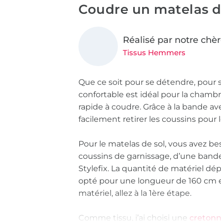
Coudre un matelas d
Réalisé par notre chèr
Tissus Hemmers
Que ce soit pour se détendre, pour se
confortable est idéal pour la chambre 
rapide à coudre. Grâce à la bande a
facilement retirer les coussins pour l
Pour le matelas de sol, vous avez be
coussins de garnissage, d’une bande
Stylefix. La quantité de matériel dép
opté pour une longueur de 160 cm et
matériel, allez à la 1ère étape.
Comme tissu, j’ai choisi une
cretonn