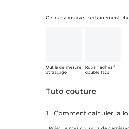
Ce que vous avez certainement ch
Outils de mesure
Ruban adhésif
et traçage
double face
Tuto couture
1
Comment calculer la l
Puisque mes coussins de garnissa