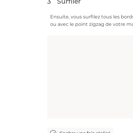
3
Surfiler
Ensuite, vous surfilez tous les bord
ou avec le point zigzag de votre m