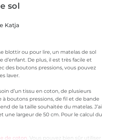
e sol
e Katja
 blottir ou pour lire, un matelas de sol
d’enfant. De plus, il est très facile et
vec des boutons pressions, vous pouvez
es laver.
soin d’un tissu en coton, de plusieurs
 à boutons pressions, de fil et de bande
end de la taille souhaitée du matelas. J’ai
 une largeur de 50 cm. Pour le calcul du
e de coton
. Vous pouvez bien sûr utiliser