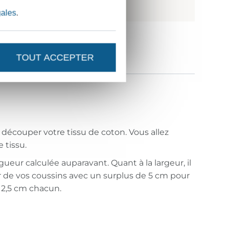
gales
.
TOUT ACCEPTER
 découper votre tissu de coton. Vous allez
 tissu.
ueur calculée auparavant. Quant à la largeur, il
ur de vos coussins avec un surplus de 5 cm pour
e 2,5 cm chacun.