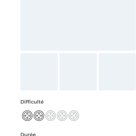
Difficulté
Durée