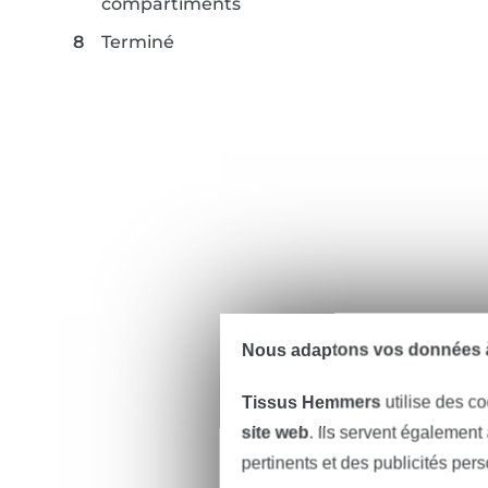
compartiments
Terminé
Nous adaptons vos données à
Tissus Hemmers
utilise des co
site web
. Ils servent également
pertinents et des publicités per