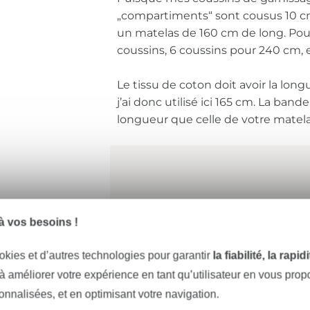
„compartiments“ sont cousus 10 cm 
un matelas de 160 cm de long. Pour
coussins, 6 coussins pour 240 cm, e
Le tissu de coton doit avoir la lon
j’ai donc utilisé ici 165 cm. La ba
longueur que celle de votre matela
 vos besoins !
okies et d’autres technologies pour garantir
la fiabilité, la rapi
 à améliorer votre expérience en tant qu’utilisateur en vous pro
sonnalisées, et en optimisant votre navigation.