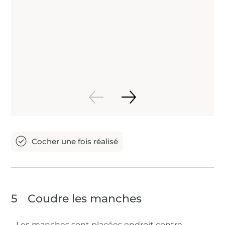
5
Coudre les manches
Les manches sont placées endroit contre