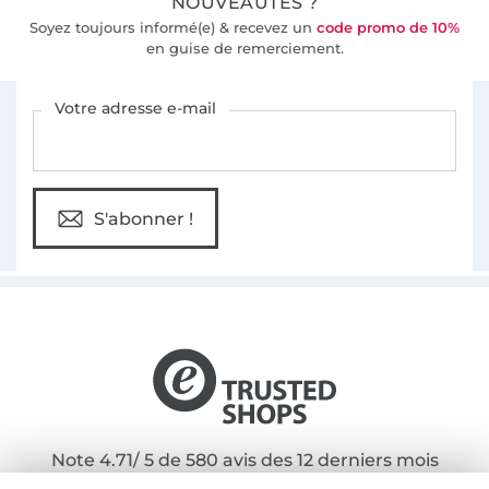
NOUVEAUTÉS ?
Soyez toujours informé(e) & recevez un
code promo de 10%
en guise de remerciement.
Vous êtes abonné à la newsletter de Tissus Hemmers.
Votre adresse e-mail
S'abonner !
Note 4.71/ 5 de 580 avis des 12 derniers mois