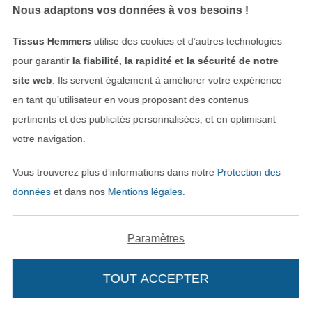
Nous adaptons vos données à vos besoins !
07.08.2026
Tissus Hemmers
utilise des cookies et d’autres technologies
Excellente qualité de tissus ! Et livraison ultra
pour garantir
la fiabilité, la rapidité et la sécurité de notre
rapide !! Merci beaucoup
site web
. Ils servent également à améliorer votre expérience
en tant qu’utilisateur en vous proposant des contenus
Voir tous les 11497 commentaires
pertinents et des publicités personnalisées, et en optimisant
votre navigation.
Vous trouverez plus d’informations dans notre
Protection des
Service
données
et dans nos
Mentions légales
.
Informations
Paramètres
TOUT ACCEPTER