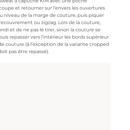
e sweat à capuche KIM avec une poche
upe et retourner sur l’envers les ouvertures
u niveau de la marge de couture, puis piquer
 recouvrement ou zigzag. Lors de la couture,
rondi et de ne pas le tirer, sinon la couture se
is repasser vers l’intérieur les bords supérieur
de couture (à l’exception de la variante cropped
doit pas être repassé).