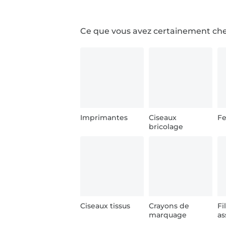
Ce que vous avez certainement ch
Imprimantes
Ciseaux
Fe
bricolage
Ciseaux tissus
Crayons de
Fi
marquage
as