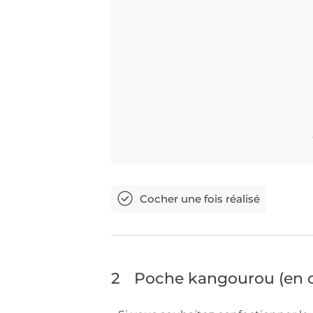
2
Poche kangourou (en o