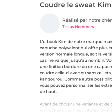
Coudre le sweat Kim
Réalisé par notre chè
Tissus Hemmers
L’e-book Kim de notre marque mai
capuche polyvalent qui offre plusie
version normale longue, soit la ver
cas, ne va que jusqu’au nombril. Vo
une finition bordure ou une capuch
coudre celle-ci avec ou sans œillet
kangourou. Comme autre possibilité
vous pouvez personnaliser les extr
de haut.
Avant de choisir une variante et de
instructions dans leur intégralité et