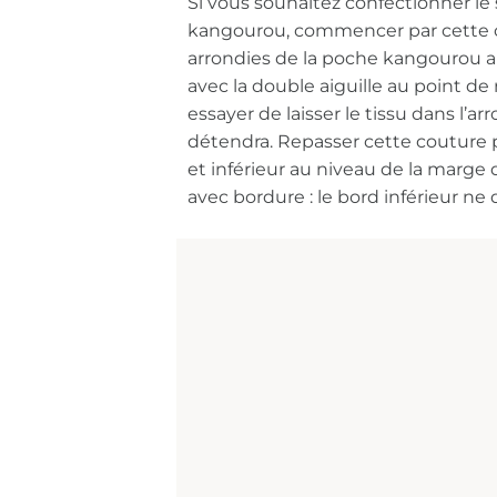
Si vous souhaitez confectionner l
kangourou, commencer par cette co
arrondies de la poche kangourou a
avec la double aiguille au point de
essayer de laisser le tissu dans l’ar
détendra. Repasser cette couture pu
et inférieur au niveau de la marge 
avec bordure : le bord inférieur ne 