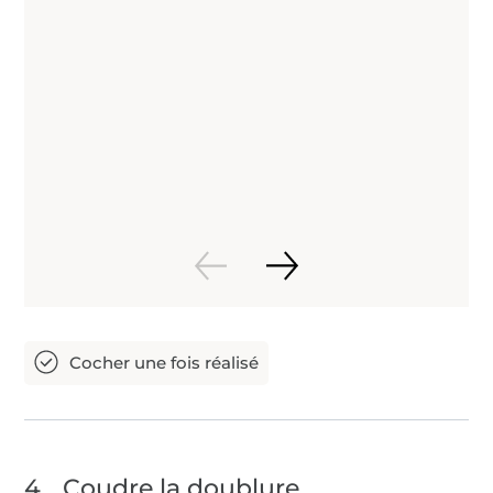
4
Coudre la doublure