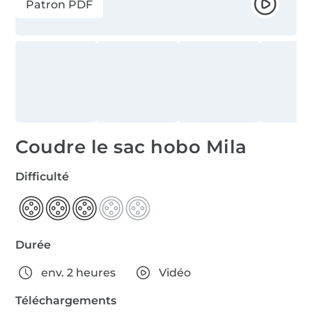
Patron PDF
Coudre le sac hobo Mila
Difficulté
Durée
env. 2 heures
Vidéo
Téléchargements