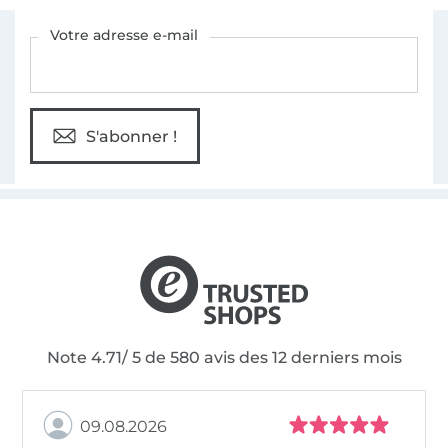
Vous êtes abonné à la newsletter de Tissus Hemmers.
Votre adresse e-mail
S'abonner !
Note 4.71/ 5 de 580 avis des 12 derniers mois
09.08.2026