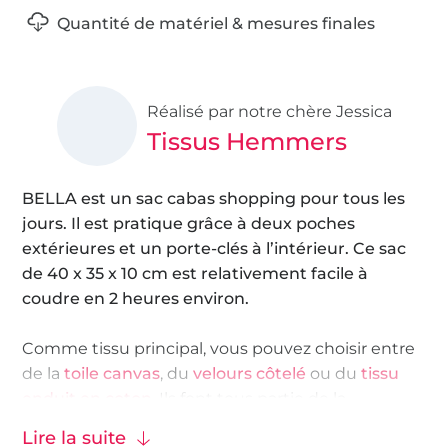
Quantité de matériel & mesures finales
Réalisé par notre chère Jessica
Tissus Hemmers
BELLA est un sac cabas shopping pour tous les
jours. Il est pratique grâce à deux poches
extérieures et un porte-clés à l’intérieur. Ce sac
de 40 x 35 x 10 cm est relativement facile à
coudre en 2 heures environ.
Comme tissu principal, vous pouvez choisir entre
de la
toile canvas
, du
velours côtelé
ou du
tissu
enduit en coton
. Ils font tous partie de la
catégorie des
tissus pour extérieur
, où vous
Lire la suite