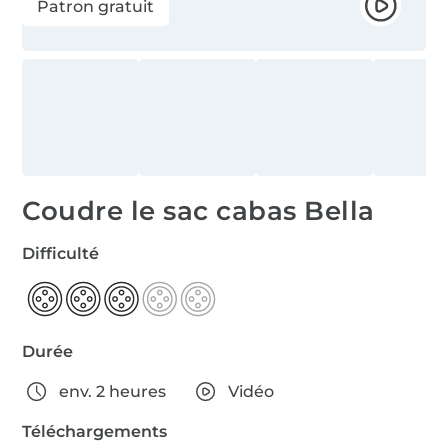
Patron gratuit
Coudre le sac cabas Bella
Difficulté
Durée
env. 2 heures
Vidéo
Téléchargements