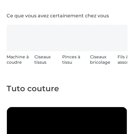
Ce que vous avez certainement chez vous
0,5 m entoilage
0,6 m sangle de sac, 25mm
1 x étiquette
Machine à
Ciseaux
Pinces à
Ciseaux
Fils à 
coudre
tissus
tissu
bricolage
assortis
2 x rivets
Tuto couture