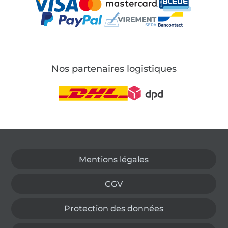
Nos partenaires logistiques
Passer à la boutique allemande
Mentions légales
CGV
Protection des données