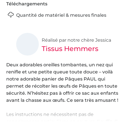
Téléchargements
Quantité de matériel & mesures finales
Réalisé par notre chère Jessica
Tissus Hemmers
Deux adorables oreilles tombantes, un nez qui
renifle et une petite queue toute douce – voilà
notre adorable panier de Pâques PAUL qui
permet de récolter les œufs de Pâques en toute
sécurité. N’hésitez pas à offrir ce sac aux enfants
avant la chasse aux œufs. Ce sera très amusant !
Les instructions ne nécessitent pas de
connaissances particulières en couture. Il suffit d‘