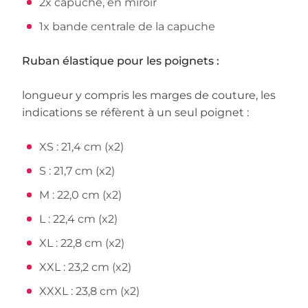
2x capuche, en miroir
1x bande centrale de la capuche
Ruban élastique pour les poignets :
longueur y compris les marges de couture, les
indications se réfèrent à un seul poignet :
XS : 21,4 cm (x2)
S : 21,7 cm (x2)
M : 22,0 cm (x2)
L : 22,4 cm (x2)
XL : 22,8 cm (x2)
XXL : 23,2 cm (x2)
XXXL : 23,8 cm (x2)