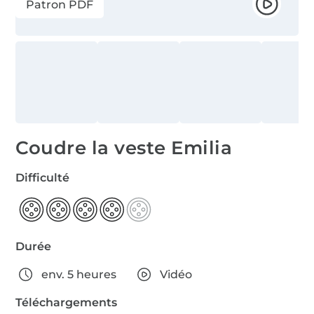
Patron PDF
Coudre la veste Emilia
Difficulté
Durée
env. 5 heures
Vidéo
Téléchargements