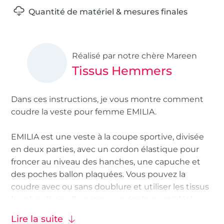
Quantité de matériel & mesures finales
Réalisé par notre chère Mareen
Tissus Hemmers
Dans ces instructions, je vous montre comment
coudre la veste pour femme EMILIA.
EMILIA est une veste à la coupe sportive, divisée
en deux parties, avec un cordon élastique pour
froncer au niveau des hanches, une capuche et
des poches ballon plaquées. Vous pouvez la
coudre avec ou sans doublure et utiliser les tissus
les plus divers. Ce patron est également idéal
pour le color blocking, car non seulement la veste
Lire la suite