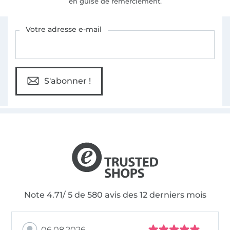
en guise de remerciement.
Vous êtes abonné à la newsletter de Tissus Hemmers.
Votre adresse e-mail
S'abonner !
Note 4.71/ 5 de 580 avis des 12 derniers mois
06.08.2026