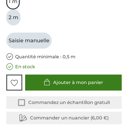
1 m
2 m
Saisie manuelle
Quantité minimale : 0,5 m
En stock
Ajouter à mon panier