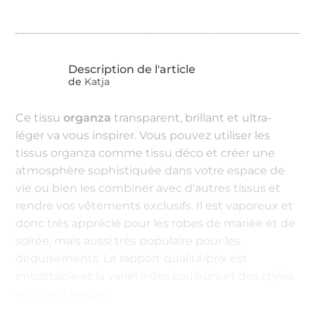
de
Katja
Ce tissu
organza
transparent, brillant et ultra-
léger va vous inspirer. Vous pouvez utiliser les
tissus organza comme tissu déco et créer une
atmosphère sophistiquée dans votre espace de
vie ou bien les combiner avec d'autres tissus et
rendre vos vêtements exclusifs. Il est vaporeux et
donc très apprécié pour les robes de mariée et de
soirée, mais aussi très populaire pour les
déguisements. Le rapport qualité/prix est
imbattable et la variété des couleurs et des styles
est considérable.