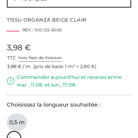
TISSU ORGANZA BEIGE CLAIR
RÉF.:
100.125-5006
3,98 €
TTC
hors frais de livraison
3,98 € / m
(prix de base: 1 m² = 2,80 €)
Commandez aujourd'hui et recevez entre
mar., 11.08. et lun., 17.08.
Choisissez la longueur souhaitée :
0,5 m