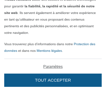
pour garantir
la fiabilité, la rapidité et la sécurité de notre
site web
. Ils servent également à améliorer votre expérience
Nos partenaires logistiques
en tant qu’utilisateur en vous proposant des contenus
pertinents et des publicités personnalisées, et en optimisant
votre navigation.
Vous trouverez plus d’informations dans notre
Protection des
Passer à la boutique allemande
données
et dans nos
Mentions légales
.
Mentions légales
Paramètres
CGV
TOUT ACCEPTER
Protection des données
Droit de rétractation
Contact