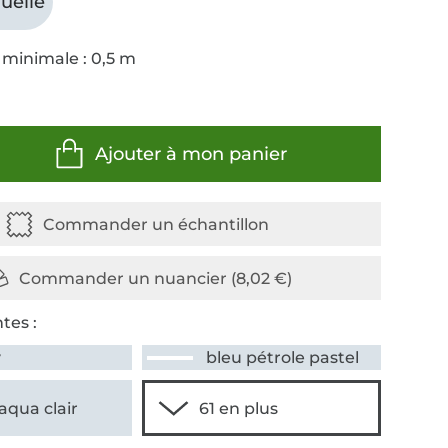
uelle
 minimale : 0,5 m
Ajouter à mon panier
tes :
y
bleu pétrole pastel
aqua clair