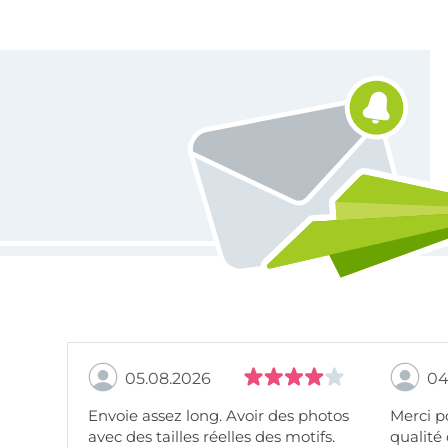
Vous êtes abonné à la newsletter de Tissus Hemmers.
05.08.2026
04
Envoie assez long. Avoir des photos
Merci pour le choix,
avec des tailles réelles des motifs.
qualité 