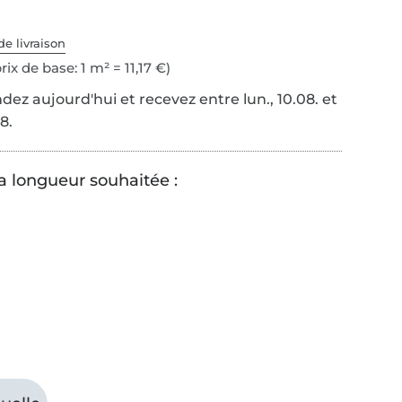
de livraison
rix de base: 1 m² = 11,17 €)
z aujourd'hui et recevez entre lun., 10.08. et
8.
la longueur souhaitée :