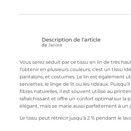
de
Janine
Vous serez séduit par ce tissu en lin de très ha
l’obtenir en plusieurs couleurs, c’est un tissu i
pantalons, et costumes. Le lin est également uti
serviettes, le linge de lit ou les rideaux. Puisqu’i
fibres naturelles, il est souvent utilisé au printe
rafraîchissant et offre un confort optimal sur la 
élégant, mais se marie aussi parfaitement à un 
Le tissu peut rétrécir jusqu’à 2 % pendant le lav