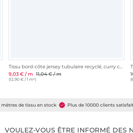
Tissu bord-côte jersey tubulaire recyclé, curry chiné
T
9,03 € / m
11,04 € / m
1
(12,90 € / 1 m²)
(
e mètres de tissu en stock
Plus de 10000 clients satisfai
VOULEZ-VOUS ÊTRE INFORMÉ DES 