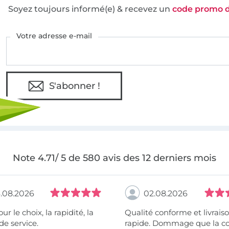
Soyez toujours informé(e) & recevez un
code promo 
Votre adresse e-mail
S'abonner !
Note 4.71/ 5 de 580 avis des 12 derniers mois
.08.2026
02.08.2026
 la rapidité, la
Qualité conforme et livrais
de service.
rapide. Dommage que la c