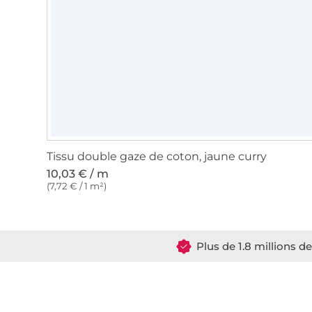
Tissu double gaze de coton, jaune curry
10,03 € / m
(7,72 € / 1 m²)
Plus de 1.8 millions d