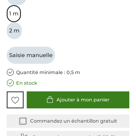
1 m
2 m
Saisie manuelle
Quantité minimale : 0,5 m
En stock
Ajouter à mon panier