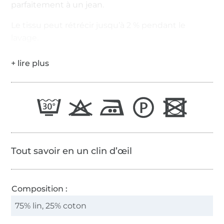
parfaitement à un jean.
Le tissu peut rétrécir jusqu’à 2 % pendant le
lavage.
Tout savoir en un clin d’œil
Composition :
75% lin, 25% coton