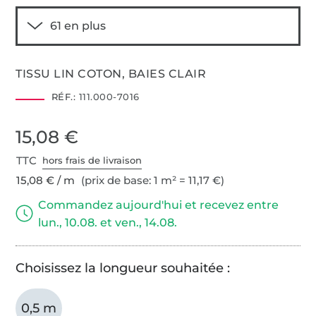
TISSU LIN COTON, BAIES CLAIR
RÉF.:
111.000-7016
15,08 €
TTC
hors frais de livraison
15,08 € / m
(prix de base: 1 m² = 11,17 €)
Commandez aujourd'hui et recevez entre
lun., 10.08. et ven., 14.08.
Choisissez la longueur souhaitée :
0,5 m