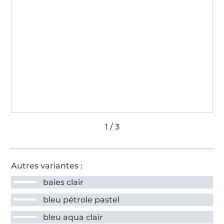
Autres variantes :
baies clair
bleu pétrole pastel
bleu aqua clair