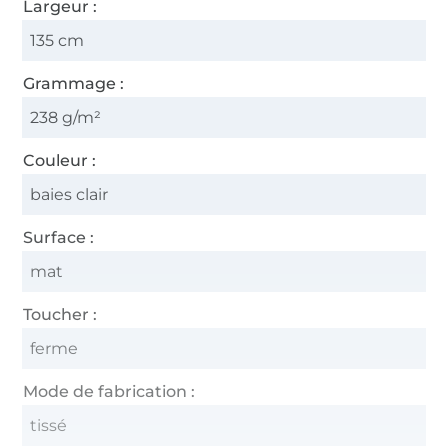
Largeur :
135 cm
Grammage :
238 g/m²
Couleur :
baies clair
Surface :
mat
Toucher :
ferme
Mode de fabrication :
tissé