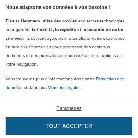
Nous adaptons vos données à vos besoins !
Tissus Hemmers
utilise des cookies et d’autres technologies
pour garantir
la fiabilité, la rapidité et la sécurité de notre
site web
. Ils servent également à améliorer votre expérience
en tant qu’utilisateur en vous proposant des contenus
Payer avec
pertinents et des publicités personnalisées, et en optimisant
votre navigation.
Vous trouverez plus d’informations dans notre
Protection des
données
et dans nos
Mentions légales
.
Paramètres
Nos partenaires logistiques
TOUT ACCEPTER