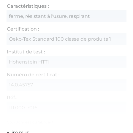
Caractéristiques :
ferme, résistant à l'usure, respirant
Certification :
Oeko-Tex Standard 100 classe de produits 1
Institut de test :
Hohenstein HTTI
Numéro de certificat :
14.0.45757
Réf.:
111.000-7016
Coordonnées du fabricant