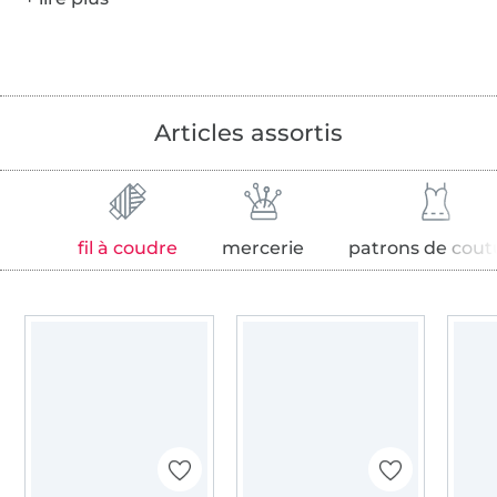
Articles assortis
fil à coudre
mercerie
patrons de cout