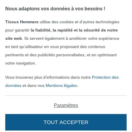
Nous adaptons vos données à vos besoins !
Tissus Hemmers
utilise des cookies et d’autres technologies
pour garantir
la fiabilité, la rapidité et la sécurité de notre
site web
. Ils servent également à améliorer votre expérience
en tant qu’utilisateur en vous proposant des contenus
Payer avec
pertinents et des publicités personnalisées, et en optimisant
votre navigation.
Vous trouverez plus d’informations dans notre
Protection des
données
et dans nos
Mentions légales
.
Paramètres
Nos partenaires logistiques
TOUT ACCEPTER