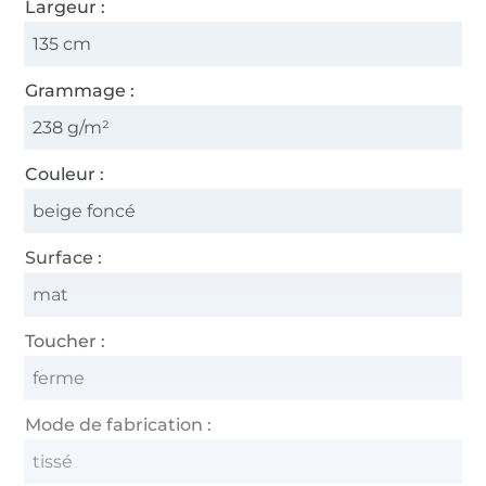
Largeur :
135 cm
Grammage :
238 g/m²
Couleur :
beige foncé
Surface :
mat
Toucher :
ferme
Mode de fabrication :
tissé