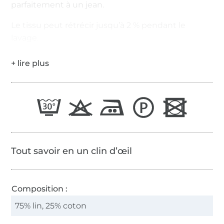
parfaitement à un jean.
Le tissu peut rétrécir jusqu’à 2 % pendant le
lavage.
Tout savoir en un clin d’œil
Composition :
75% lin, 25% coton