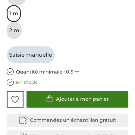
1 m
2 m
Saisie manuelle
Quantité minimale : 0,5 m
En stock
Ajouter à mon panier