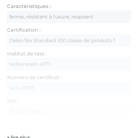
Caractéristiques :
ferme, résistant à l'usure, respirant
Certification :
Oeko-Tex Standard 100 classe de produits 1
Institut de test :
Hohenstein HTTI
Numéro de certificat :
14.0.45757
Réf.:
111.000-5006
Coordonnées du fabricant