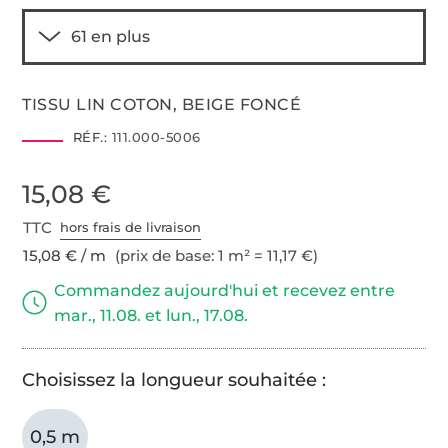
TISSU LIN COTON, BEIGE FONCÉ
RÉF.:
111.000-5006
15,08 €
TTC
hors frais de livraison
15,08 € / m
(prix de base: 1 m² = 11,17 €)
Commandez aujourd'hui et recevez entre
mar., 11.08. et lun., 17.08.
Choisissez la longueur souhaitée :
0,5 m