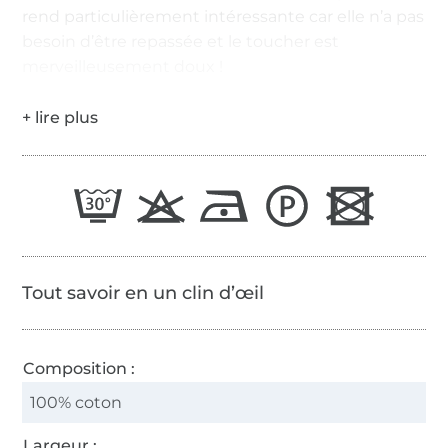
rend particulièrement intéressante car elle n’a pas
besoin d’être repassée et le toucher est
merveilleusement doux !
Tout savoir en un clin d’œil
Composition :
100% coton
Largeur :