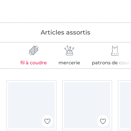
Articles assortis
fil à coudre
mercerie
patrons de cout