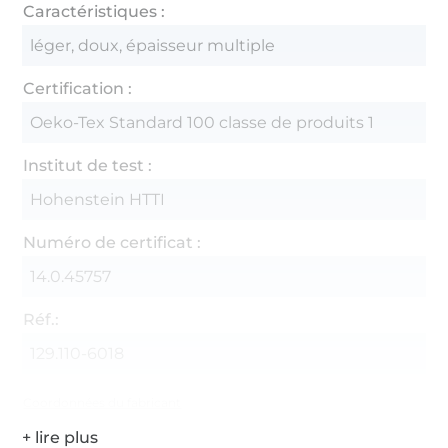
Caractéristiques :
léger, doux, épaisseur multiple
Certification :
Oeko-Tex Standard 100 classe de produits 1
Institut de test :
Hohenstein HTTI
Numéro de certificat :
14.0.45757
Réf.:
129.110-6018
Coordonnées du fabricant