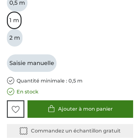
0,5 m
1 m
2 m
Saisie manuelle
Quantité minimale : 0,5 m
En stock
Ajouter à mon panier