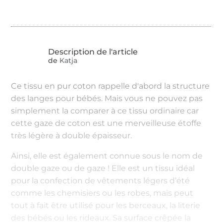
de
Katja
Ce tissu en pur coton rappelle d'abord la structure
des langes pour bébés. Mais vous ne pouvez pas
simplement la comparer à ce tissu ordinaire car
cette gaze de coton est une merveilleuse étoffe
très légère à double épaisseur.
Ainsi, elle est également connue sous le nom de
double gaze ou de gaze ! Elle est un tissu idéal
pour la confection de vêtements légers d’été
comme les chemisiers ou les robes, mais peut
tout à fait être utilisé pour les berceaux, la literie
des bébés ou les rideaux. Sa surface crêpée la