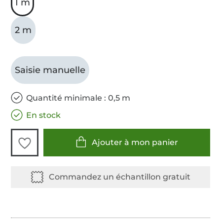
1 m
2 m
Saisie manuelle
Quantité minimale : 0,5 m
En stock
Ajouter à mon panier