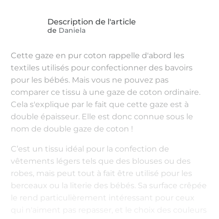
de
Daniela
Cette gaze en pur coton rappelle d'abord les
textiles utilisés pour confectionner des bavoirs
pour les bébés. Mais vous ne pouvez pas
comparer ce tissu à une gaze de coton ordinaire.
Cela s'explique par le fait que cette gaze est à
double épaisseur. Elle est donc connue sous le
nom de double gaze de coton !
C’est un tissu idéal pour la confection de
vêtements légers tels que des blouses ou des
robes, mais peut tout à fait être utilisé pour les
berceaux ou la literie des bébés. Sa surface crêpée
le rend particulièrement intéressant pour ceux
qui n'aiment pas repasser, et le choix des couleurs