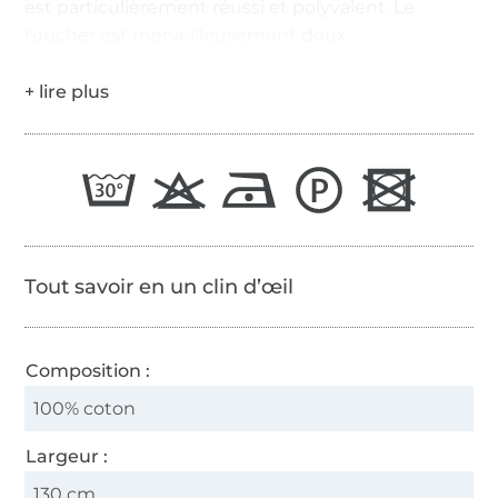
est particulièrement réussi et polyvalent. Le
toucher est merveilleusement doux.
Tout savoir en un clin d’œil
Composition :
100% coton
Largeur :
130 cm