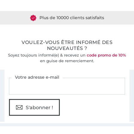
Plus de 1.8 millions de mètres de tissu en stock
Plus de 10000 clients satisfaits
36 ans d'expérience
VOULEZ-VOUS ÊTRE INFORMÉ DES
NOUVEAUTÉS ?
Soyez toujours informé(e) & recevez un
code promo de 10%
en guise de remerciement.
Vous êtes abonné à la newsletter de Tissus Hemmers.
Votre adresse e-mail
S'abonner !