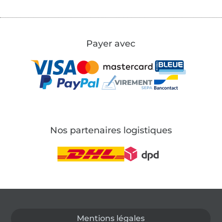
Payer avec
Nos partenaires logistiques
Passer à la boutique allemande
Mentions légales