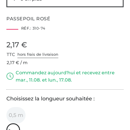
PASSEPOIL ROSÉ
RÉF.:
310-74
2,17 €
TTC
hors frais de livraison
2,17 € / m
Commandez aujourd'hui et recevez entre
mar., 11.08. et lun., 17.08.
Choisissez la longueur souhaitée :
0,5 m