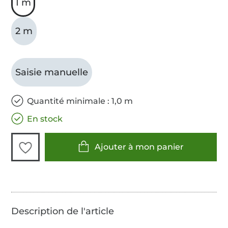
1 m
2 m
Saisie manuelle
Quantité minimale : 1,0 m
En stock
Ajouter à mon panier