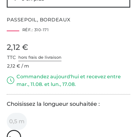
PASSEPOIL, BORDEAUX
RÉF.:
310-171
2,12 €
TTC
hors frais de livraison
2,12 € / m
Commandez aujourd'hui et recevez entre
mar., 11.08. et lun., 17.08.
Choisissez la longueur souhaitée :
0,5 m