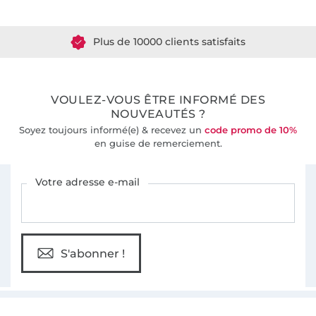
Plus de 1.8 millions de mètres de tissu en stock
Plus de 10000 clients satisfaits
36 ans d'expérience
VOULEZ-VOUS ÊTRE INFORMÉ DES
NOUVEAUTÉS ?
Soyez toujours informé(e) & recevez un
code promo de 10%
en guise de remerciement.
Vous êtes abonné à la newsletter de Tissus Hemmers.
Votre adresse e-mail
S'abonner !