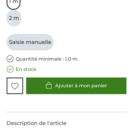
1 m
2 m
Saisie manuelle
Quantité minimale : 1,0 m
En stock
Ajouter à mon panier