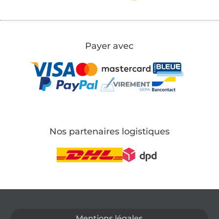
Payer avec
Nos partenaires logistiques
Passer à la boutique allemande
Mentions légales