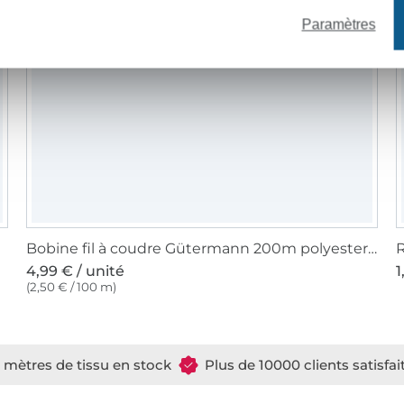
Paramètres
Bobine fil à coudre Gütermann 200m polyester, (111) blanc vanille
R
4,99 € / unité
1
(2,50 € / 100 m)
e mètres de tissu en stock
Plus de 10000 clients satisfai