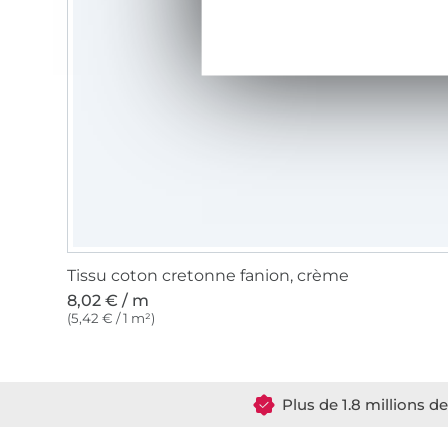
Tissu coton cretonne fanion, crème
8,02 € / m
(5,42 € / 1 m²)
Plus de 1.8 millions d