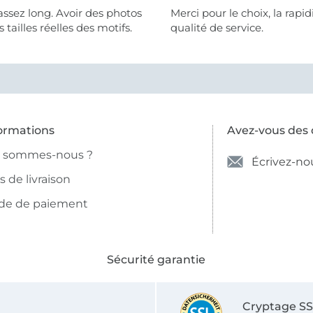
assez long. Avoir des photos
Merci pour le choix, la rapidité, la
 tailles réelles des motifs.
qualité de service.
ormations
Avez-vous des 
i sommes-nous ?
Écrivez-no
is de livraison
de de paiement
Sécurité garantie
Cryptage S