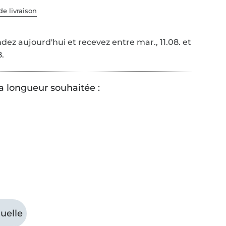
de livraison
z aujourd'hui et recevez entre mar., 11.08. et
8.
la longueur souhaitée :
uelle