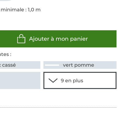
 minimale : 1,0 m
Ajouter à mon panier
tes :
c cassé
vert pomme