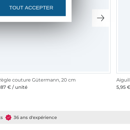
TOUT ACCEPTER
ègle couture Gütermann, 20 cm
,87 € / unité
5,95 €
ts
36 ans d'expérience