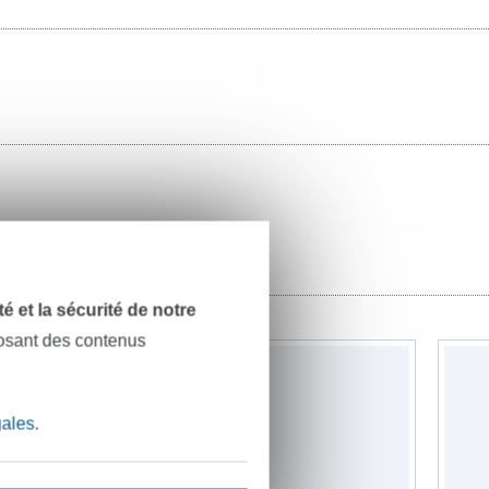
dité et la sécurité de notre
posant des contenus
gales
.