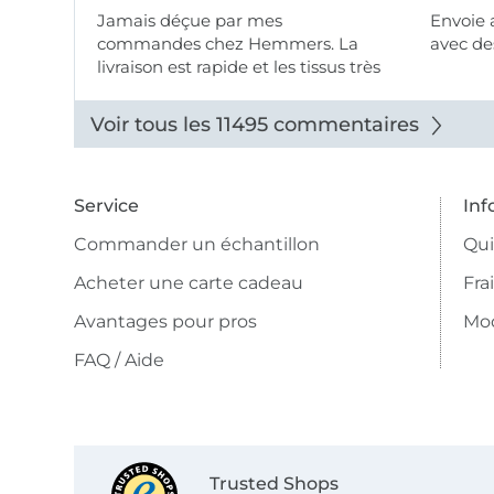
Jamais déçue par mes
Envoie 
commandes chez Hemmers. La
avec des
livraison est rapide et les tissus très
beaux.
Voir tous les 11495 commentaires
Service
Inf
Commander un échantillon
Qu
Acheter une carte cadeau
Fra
Avantages pour pros
Mo
FAQ / Aide
Trusted Shops