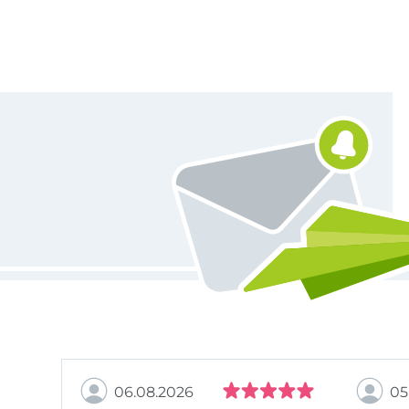
Vous êtes abonné à la newsletter de Tissus Hemmers.
06.08.2026
05