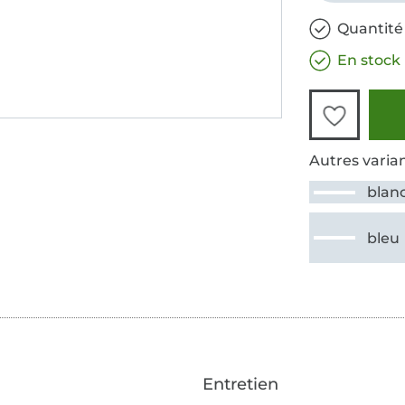
Quantité
En stock
Autres varian
blan
bleu
Entretien