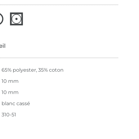
œil
65% polyester, 35% coton
10 mm
10 mm
blanc cassé
310-51