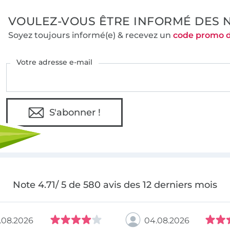
VOULEZ-VOUS ÊTRE INFORMÉ DES 
Soyez toujours informé(e) & recevez un
code promo 
Votre adresse e-mail
S'abonner !
Note 4.71/ 5 de 580 avis des 12 derniers mois
.08.2026
04.08.2026