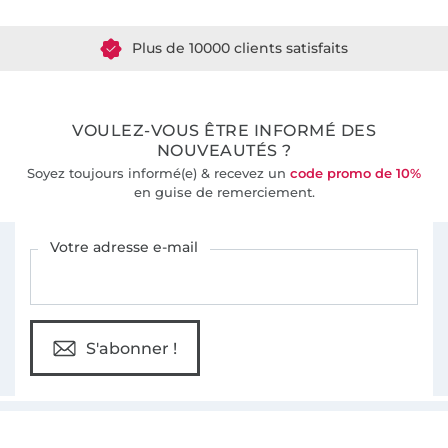
Plus de 10000 clients satisfaits
36 ans d'expérience
VOULEZ-VOUS ÊTRE INFORMÉ DES
NOUVEAUTÉS ?
Soyez toujours informé(e) & recevez un
code promo de 10%
en guise de remerciement.
Vous êtes abonné à la newsletter de Tissus Hemmers.
Votre adresse e-mail
S'abonner !