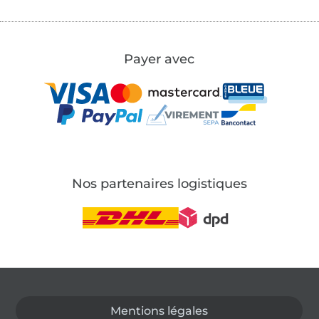
Payer avec
Nos partenaires logistiques
Passer à la boutique allemande
Mentions légales