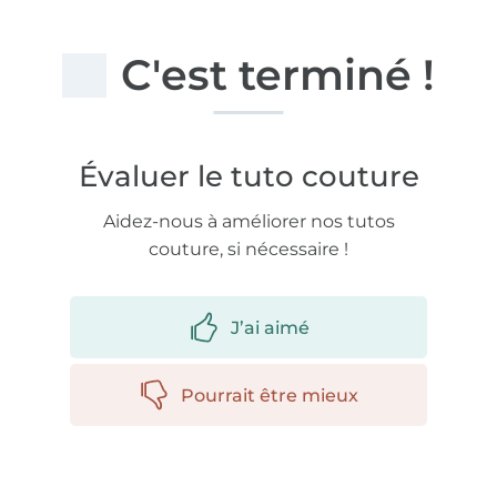
C'est terminé !
Évaluer le tuto couture
Aidez-nous à améliorer nos tutos
couture, si nécessaire !
J’ai aimé
Pourrait être mieux
Plus de 1.8 millions de mètres de tissu en stock