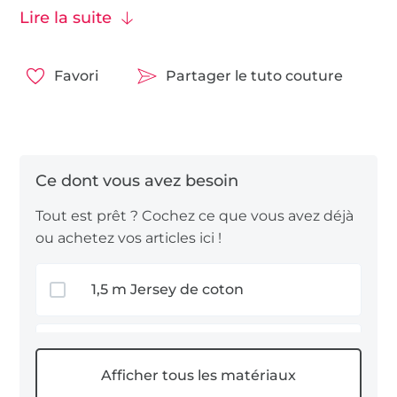
Lire la suite
Tissu recommandé pour le masque :
feutrine
Tissu recommandé pour la cape : tissus
généralement extensibles, par exemple du
jersey
Favori
Partager le tuto couture
de coton
.
Amusez-vous bien en cousant !
Tout est prêt ? Cochez ce que vous avez déjà
ou achetez vos articles ici !
1,5 m Jersey de coton
0,2 m Güt Feutrine 1 - 2 mm