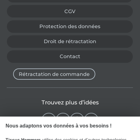
CGV
Protection des données
Droit de rétractation
Contact
Rétractation de commande
Trouvez plus d’idées
Nous adaptons vos données à vos besoins !
Tissus Hemmers
utilise des cookies et d’autres technologies