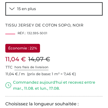
TISSU JERSEY DE COTON SOPO, NOIR
RÉF.:
132.595-5001
Économie : 22%
11,04 €
14,07 €
TTC
hors frais de livraison
11,04 € / m
(prix de base: 1 m² = 7,46 €)
Commandez aujourd'hui et recevez entre
mar., 11.08. et lun., 17.08.
Choisissez la longueur souhaitée :