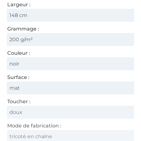
Largeur :
148 cm
Grammage :
200 g/m²
Couleur :
noir
Surface :
mat
Toucher :
doux
Mode de fabrication :
tricoté en chaîne