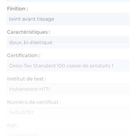
Finition :
teint avant tissage
Caractéristiques :
doux, bi-élastique
Certification :
Oeko-Tex Standard 100 classe de produits 1
Institut de test :
Hohenstein HTTI
Numéro de certificat :
14.0.45757
Réf.:
132.595-5001