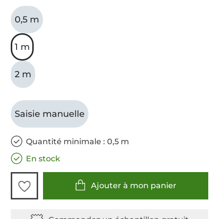
0,5 m
1 m
2 m
Saisie manuelle
Quantité minimale : 0,5 m
En stock
Ajouter à mon panier