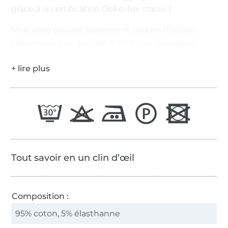
grâce à la certification Oeko-Tex classe 1.
Mais vous pouvez également coudre d’autres
vêtements tels que des t-shirts ou des robes.
Tout savoir en un clin d’œil
Composition :
95% coton, 5% élasthanne