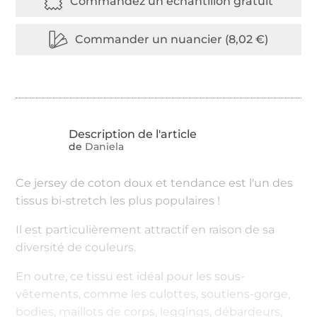
de
Daniela
Ce jersey de coton doux et tendance est l'un des
tissus bi-stretch les plus populaires !
Il est particulièrement attractif en raison de sa
diversité de couleurs.
En outre, ce tissu est idéal pour les sous-
vêtements, comme les culottes, soutiens-gorge,
bodies, maillots de corps, leggings, débardeurs,