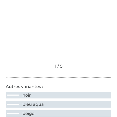
Autres variantes :
noir
bleu aqua
beige