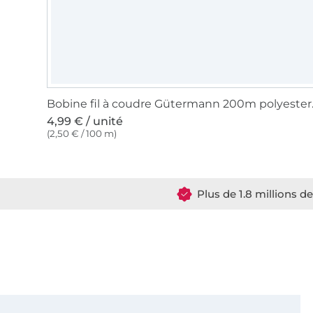
Bobine fil 
4,99 € / unité
(2,50 € / 100 m)
Plus de 1.8 millions d
Vous êtes abonné à la newsletter de Tissus Hemmers.