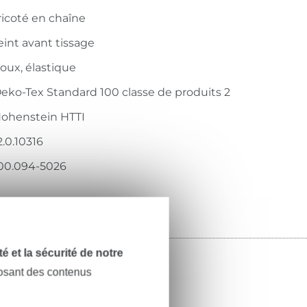
ricoté en chaîne
eint avant tissage
oux, élastique
eko-Tex Standard 100 classe de produits 2
ohenstein HTTI
2.0.10316
00.094-5026
dité et la sécurité de notre
posant des contenus