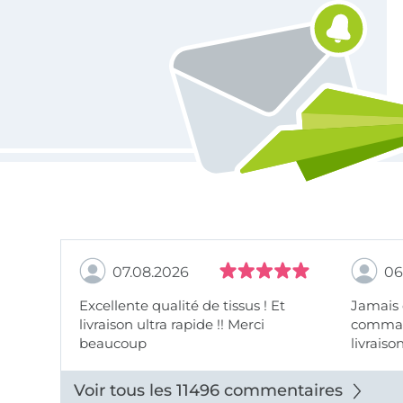
07.08.2026
06
Excellente qualité de tissus ! Et
Jamais
livraison ultra rapide !! Merci
comman
beaucoup
livraiso
beaux.
Voir tous les 11496 commentaires