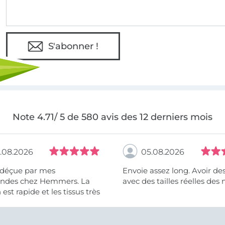
S'abonner !
Note 4.71/ 5 de 580 avis des 12 derniers mois
.08.2026
05.08.2026
 déçue par mes
Envoie assez long. Avoir de
des chez Hemmers. La
avec des tailles réelles des 
n est rapide et les tissus très