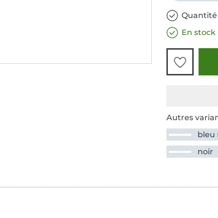
Quantité
En stock
Autres varian
bleu
noir