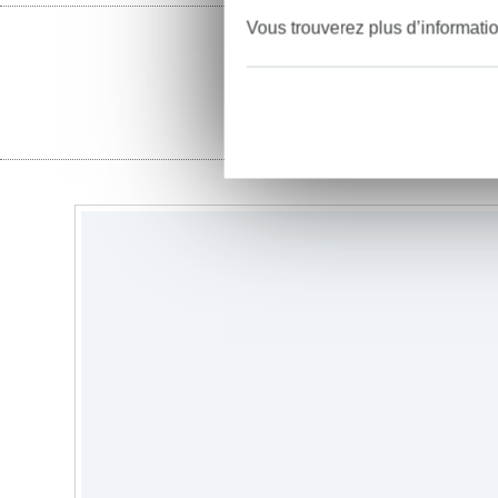
Vous trouverez plus d’informati
fil à coudre
f