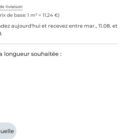
de livraison
rix de base: 1 m² = 11,24 €)
z aujourd'hui et recevez entre mar., 11.08. et
8.
la longueur souhaitée :
uelle