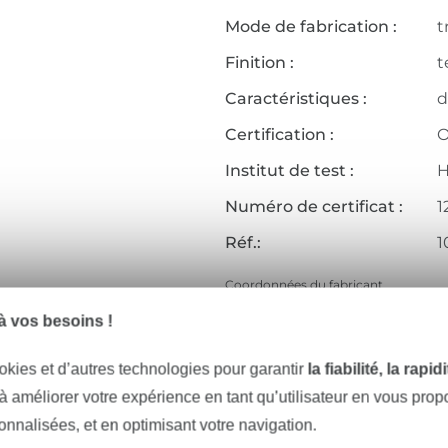
Mode de fabrication :
t
Finition :
t
Caractéristiques :
d
Certification :
O
Institut de test :
H
Numéro de certificat :
1
Réf.:
1
Coordonnées du fabricant
 vos besoins !
okies et d’autres technologies pour garantir
la fiabilité, la rapi
Articles assortis
 à améliorer votre expérience en tant qu’utilisateur en vous pro
sonnalisées, et en optimisant votre navigation.