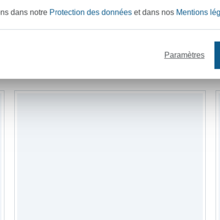
ons dans notre
Protection des données
et dans nos
Mentions lé
ermetures éclair
bandes
mercerie
Paramètres