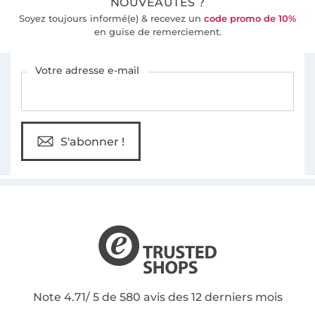
NOUVEAUTÉS ?
Soyez toujours informé(e) & recevez un
code promo de 10%
en guise de remerciement.
Vous êtes abonné à la newsletter de Tissus Hemmers.
Votre adresse e-mail
S'abonner !
Note 4.71/ 5 de 580 avis des 12 derniers mois