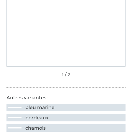
Autres variantes :
bleu marine
bordeaux
chamois