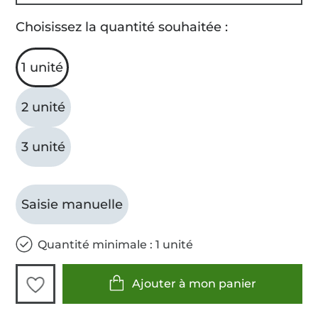
Choisissez la quantité souhaitée :
1 unité
2 unité
3 unité
Saisie manuelle
Quantité minimale : 1 unité
Ajouter à mon panier