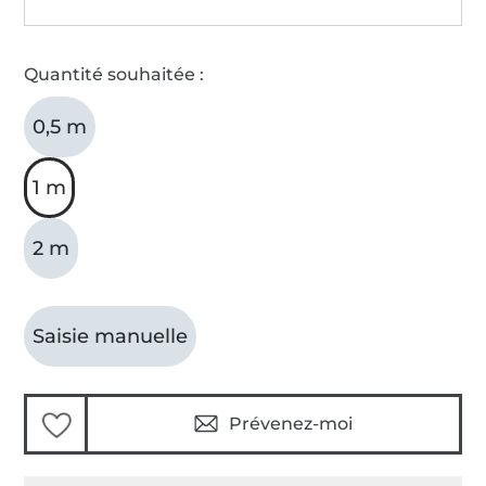
Quantité souhaitée :
0,5 m
1 m
2 m
Saisie manuelle
Prévenez-moi