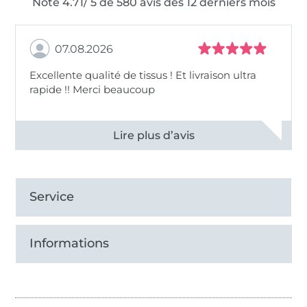
Note 4.71/ 5 de 580 avis des 12 derniers mois
07.08.2026
Excellente qualité de tissus ! Et livraison ultra
rapide !! Merci beaucoup
Voir tous les 11497 commentaires
Service
Informations