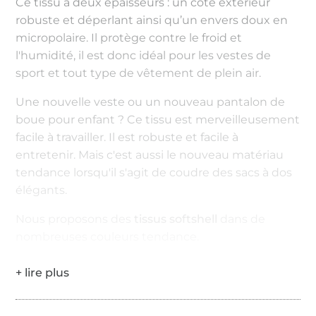
Ce tissu à deux épaisseurs : un côté extérieur
robuste et déperlant ainsi qu’un envers doux en
micropolaire. Il protège contre le froid et
l'humidité, il est donc idéal pour les vestes de
sport et tout type de vêtement de plein air.
Une nouvelle veste ou un nouveau pantalon de
boue pour enfant ? Ce tissu est merveilleusement
facile à travailler. Il est robuste et facile à
entretenir. Mais c'est aussi le nouveau matériau
tendance lorsqu'il s'agit de coudre des sacs à dos
élégants.
Nous proposons des
tissus softshell
dans de
nombreuses couleurs tendance.