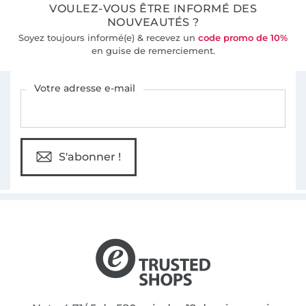
VOULEZ-VOUS ÊTRE INFORMÉ DES
NOUVEAUTÉS ?
Soyez toujours informé(e) & recevez un
code promo de 10%
en guise de remerciement.
Vous êtes abonné à la newsletter de Tissus Hemmers.
Votre adresse e-mail
S'abonner !