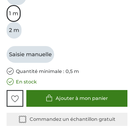
1 m
2 m
Saisie manuelle
Quantité minimale : 0,5 m
En stock
Ajouter à mon panier