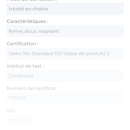
tricoté en chaîne
Caractéristiques :
ferme, doux, respirant
Certification :
Oeko-Tex Standard 100 classe de produits 2
Institut de test :
Centexbel
Numéro de certificat :
1711060
Réf.:
7004-023