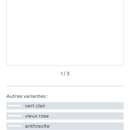
Autres variantes :
vert clair
vieux rose
anthracite