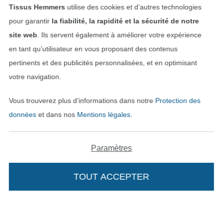
Sécurité garantie
Tissus Hemmers
utilise des cookies et d’autres technologies
pour garantir
la fiabilité, la rapidité et la sécurité de notre
site web
. Ils servent également à améliorer votre expérience
en tant qu’utilisateur en vous proposant des contenus
pertinents et des publicités personnalisées, et en optimisant
votre navigation.
Vous trouverez plus d’informations dans notre
Protection des
données
et dans nos
Mentions légales
.
Payer avec
Paramètres
TOUT ACCEPTER
Nos partenaires logistiques