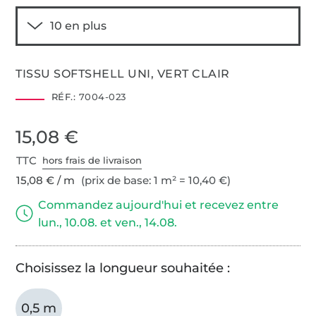
TISSU SOFTSHELL UNI, VERT CLAIR
RÉF.:
7004-023
15,08 €
TTC
hors frais de livraison
15,08 € / m
(prix de base: 1 m² = 10,40 €)
Commandez aujourd'hui et recevez entre
lun., 10.08. et ven., 14.08.
Choisissez la longueur souhaitée :
0,5 m