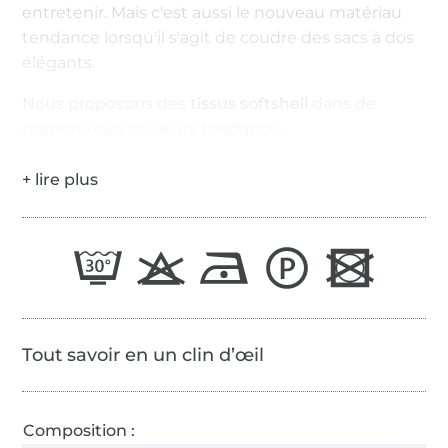
entretenir. Mais c'est aussi le nouveau matériau
tendance lorsqu'il s'agit de coudre des sacs à dos
élégants.
Nous proposons des
tissus softshell
dans de
nombreuses couleurs tendance.
Tout savoir en un clin d’œil
Composition :