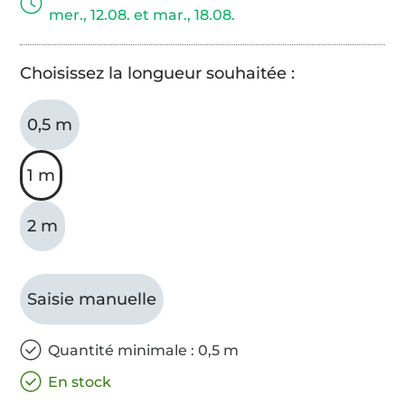
mer., 12.08. et mar., 18.08.
Choisissez la longueur souhaitée :
0,5 m
1 m
2 m
Saisie manuelle
Quantité minimale : 0,5 m
En stock