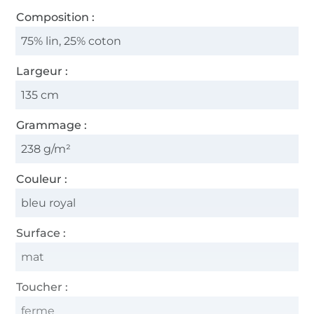
Composition :
75% lin, 25% coton
Largeur :
135 cm
Grammage :
238 g/m²
Couleur :
bleu royal
Surface :
mat
Toucher :
ferme