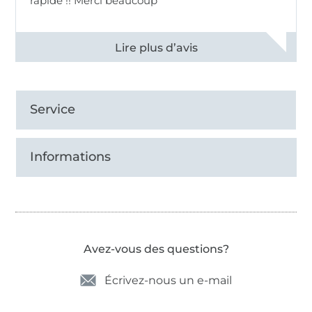
rapide !! Merci beaucoup
Voir tous les 11497 commentaires
Service
Informations
Avez-vous des questions?
Écrivez-nous un e-mail