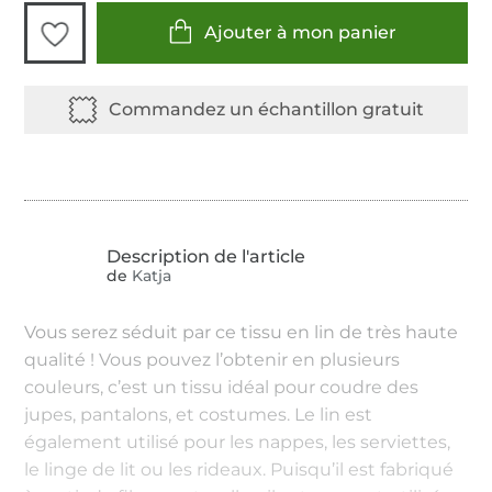
Ajouter à mon panier
de
Katja
Vous serez séduit par ce tissu en lin de très haute
qualité ! Vous pouvez l’obtenir en plusieurs
couleurs, c’est un tissu idéal pour coudre des
jupes, pantalons, et costumes. Le lin est
également utilisé pour les nappes, les serviettes,
le linge de lit ou les rideaux. Puisqu’il est fabriqué