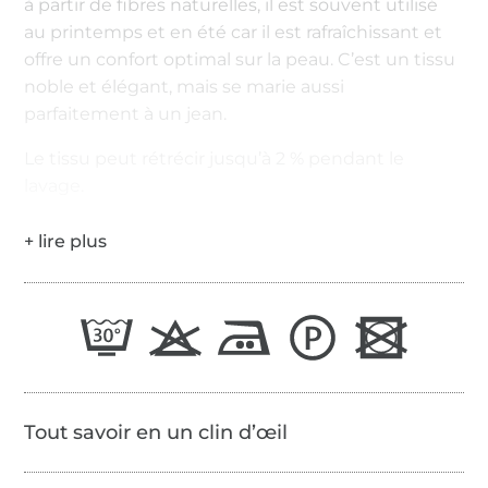
à partir de fibres naturelles, il est souvent utilisé
au printemps et en été car il est rafraîchissant et
offre un confort optimal sur la peau. C’est un tissu
noble et élégant, mais se marie aussi
parfaitement à un jean.
Le tissu peut rétrécir jusqu’à 2 % pendant le
lavage.
Tout savoir en un clin d’œil