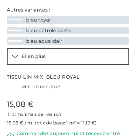
Autres variantes :
bleu royal
bleu pétrole pastel
bleu aqua clair
TISSU LIN MIX, BLEU ROYAL
RÉF.:
111.000-3027
15,08 €
TTC
hors frais de livraison
15,08 € / m
(prix de base: 1 m² = 11,17 €)
Commandez aujourd'hui et recevez entre