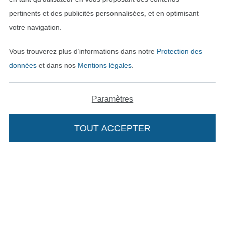
pertinents et des publicités personnalisées, et en optimisant
Nos partenaires logistiques
votre navigation.
Vous trouverez plus d’informations dans notre
Protection des
données
et dans nos
Mentions légales
.
Passer à la boutique allemande
Paramètres
Mentions légales
TOUT ACCEPTER
CGV
Protection des données
Droit de rétractation
Contact