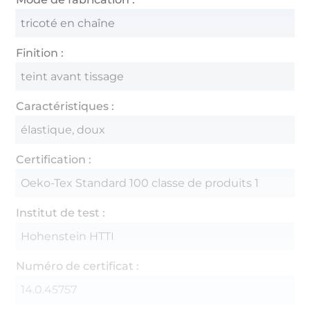
tricoté en chaîne
Finition :
teint avant tissage
Caractéristiques :
élastique, doux
Certification :
Oeko-Tex Standard 100 classe de produits 1
Institut de test :
Hohenstein HTTI
Numéro de certificat :
14.0.45757