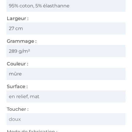
95% coton, 5% élasthanne
Largeur :
27 cm
Grammage :
289 g/m²
Couleur :
mûre
Surface :
en relief, mat
Toucher :
doux
Mode de fabrication :