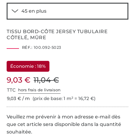
TISSU BORD-CÔTE JERSEY TUBULAIRE
CÔTELÉ, MÛRE
RÉF.:
100.092-5023
Économie : 18%
9,03 €
11,04 €
TTC
hors frais de livraison
9,03 € / m
(prix de base: 1 m² = 16,72 €)
Veuillez me prévenir à mon adresse e-mail dès
que cet article sera disponible dans la quantité
souhaitée.