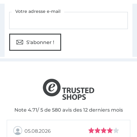
Vous êtes abonné à la newsletter de Tissus Hemmers.
Votre adresse e-mail
S'abonner !
Note 4.71/ 5 de 580 avis des 12 derniers mois
05.08.2026