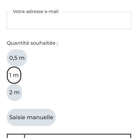
Votre adresse e-mail
Quantité souhaitée :
0,5 m
1 m
2 m
Saisie manuelle