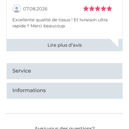
07.08.2026
Excellente qualité de tissus ! Et livraison ultra
rapide !! Merci beaucoup
Voir tous les 11496 commentaires
Service
Informations
Avez-vous des questions?