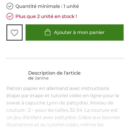
Quantité minimale : 1 unité
Plus que 2 unité en stock !
Ajouter à mon panier
de
Janine
Patron papier en allemand avec instructions
étape par étape et tutoriel vidéo en ligne pour le
sweat à capuche Lynn de pattydoo. Niveau de
couture : 2 – pour les tailles 32-54. La couture est
un jeu d’enfant avec pattydoo. Grâce aux bonnes
illustrations et au tutoriel vidéo, même les