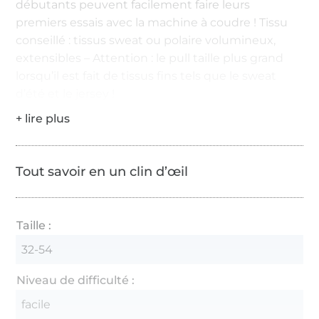
débutants peuvent facilement faire leurs
premiers essais avec la machine à coudre ! Tissu
conseillé : tissus sweat ou polaire volumineux,
extensibles – Attention : le pull taille plus grand
lorsqu’il est fait de tissus fins tels que le sweat
d’été et le jersey !
Tout savoir en un clin d’œil
Taille :
32-54
Niveau de difficulté :
facile