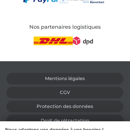
Nos partenaires logistiques
Passer à la boutique allemande
Mentions légales
CGV
Protection des données
Droit de rétractation
Nous adaptons vos données à vos besoins !