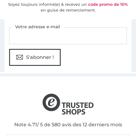
Soyez toujours informé(e) & recevez un
code promo de 10%
en guise de remerciement.
Vous êtes abonné à la newsletter de Tissus Hemmers.
Votre adresse e-mail
S'abonner !
Note 4.71/ 5 de 580 avis des 12 derniers mois