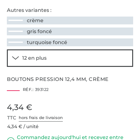
Autres variantes :
crème
gris foncé
turquoise foncé
BOUTONS PRESSION 12,4 MM, CRÈME
RÉF.:
393122
4,34 €
TTC
hors frais de livraison
4,34 € / unité
Commandez aujourd'hui et recevez entre