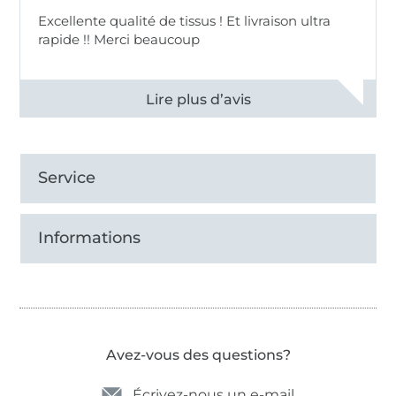
Excellente qualité de tissus ! Et livraison ultra
rapide !! Merci beaucoup
Voir tous les 11498 commentaires
Service
Informations
Avez-vous des questions?
Écrivez-nous un e-mail