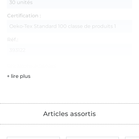
30 unités
Certification :
Oeko-Tex Standard 100 classe de produits 1
Réf.:
393122
Coordonnées du fabricant
Articles assortis