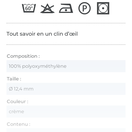
Tout savoir en un clin d’œil
Composition :
100% polyoxyméthylène
Taille :
Ø 12,4 mm
Couleur :
crème
Contenu :