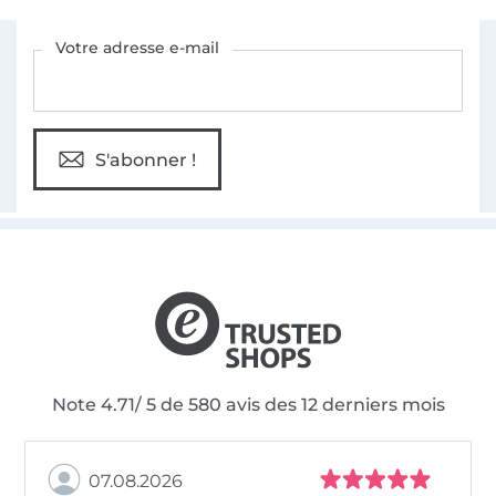
Vous êtes abonné à la newsletter de Tissus Hemmers.
Votre adresse e-mail
S'abonner !
Note 4.71/ 5 de 580 avis des 12 derniers mois
07.08.2026