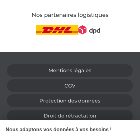
Nos partenaires logistiques
Passer à la boutique allemande
Mentions légales
CGV
Protection des données
Droit de rétractation
Nous adaptons vos données à vos besoins !
Contact