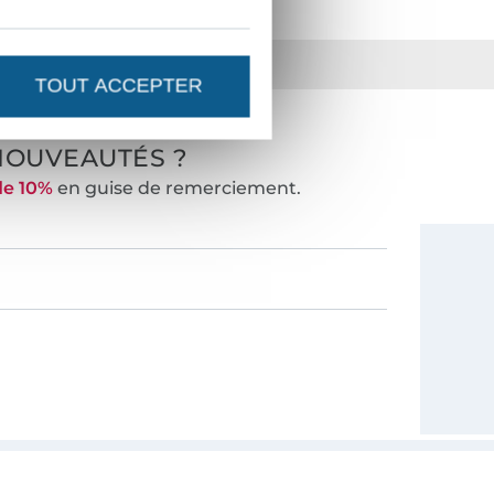
ts
36 ans d'expérience
TOUT ACCEPTER
NOUVEAUTÉS ?
de 10%
en guise de remerciement.