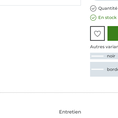
Quantité 
En stock
Autres varian
noir
bord
Entretien