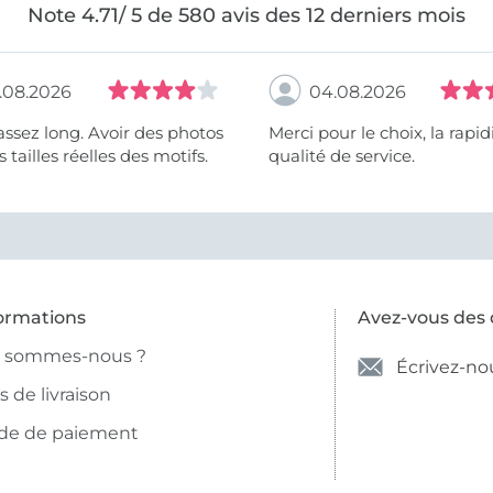
Note 4.71/ 5 de 580 avis des 12 derniers mois
.08.2026
04.08.2026
assez long. Avoir des photos
Merci pour le choix, la rapidité, la
 tailles réelles des motifs.
qualité de service.
ormations
Avez-vous des 
i sommes-nous ?
Écrivez-no
is de livraison
de de paiement