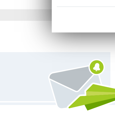
Plus de 1.8 millions d
Vous êtes abonné à la newsletter de Tissus Hemmers.