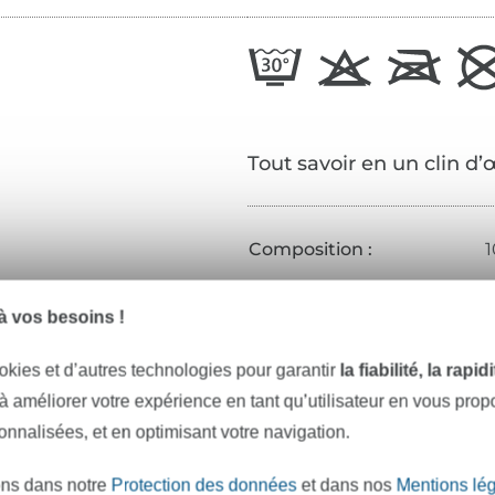
Tout savoir en un clin d’
Composition :
1
Taille :
3
 vos besoins !
Couleur :
n
Contenu :
1
okies et d’autres technologies pour garantir
la fiabilité, la rapi
 à améliorer votre expérience en tant qu’utilisateur en vous pro
Réf.:
sonnalisées, et en optimisant votre navigation.
Coordonnées du fabricant
ons dans notre
Protection des données
et dans nos
Mentions lé