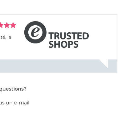
questions?
us un e-mail