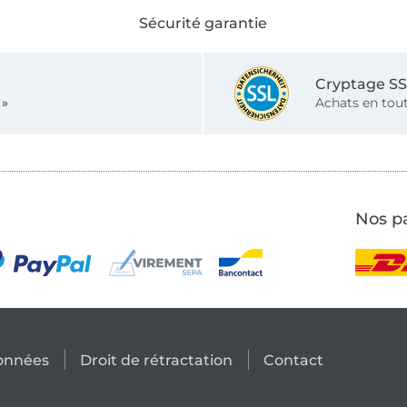
Sécurité garantie
Cryptage S
 »
Achats en tout
Nos pa
données
Droit de rétractation
Contact