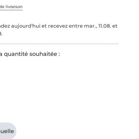
de livraison
z aujourd'hui et recevez entre mar., 11.08. et
8.
a quantité souhaitée :
uelle