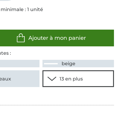
minimale : 1 unité
Ajouter à mon panier
tes :
beige
eaux