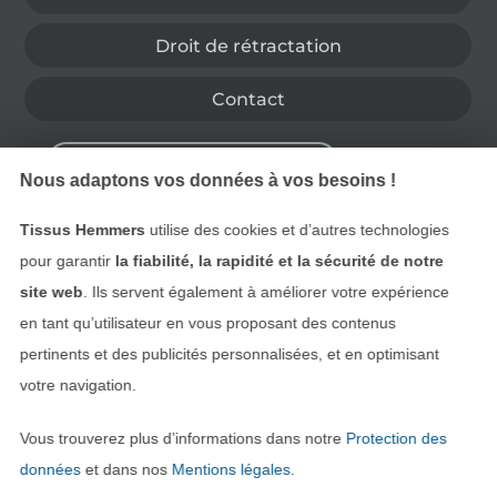
Droit de rétractation
Contact
Rétractation de commande
Nous adaptons vos données à vos besoins !
Tissus Hemmers
utilise des cookies et d’autres technologies
Trouvez plus d’idées
pour garantir
la fiabilité, la rapidité et la sécurité de notre
site web
. Ils servent également à améliorer votre expérience
en tant qu’utilisateur en vous proposant des contenus
pertinents et des publicités personnalisées, et en optimisant
votre navigation.
Vous trouverez plus d’informations dans notre
Protection des
données
et dans nos
Mentions légales
.