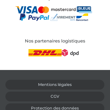
Nos partenaires logistiques
Passer à la boutique allemande
Mentions légales
CGV
Protection des données