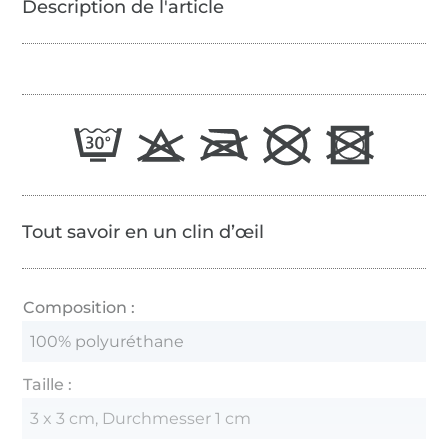
Tout savoir en un clin d’œil
Composition :
100% polyuréthane
Taille :
3 x 3 cm, Durchmesser 1 cm