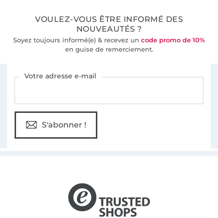
VOULEZ-VOUS ÊTRE INFORMÉ DES
NOUVEAUTÉS ?
Soyez toujours informé(e) & recevez un
code promo de 10%
en guise de remerciement.
Vous êtes abonné à la newsletter de Tissus Hemmers.
Votre adresse e-mail
S'abonner !