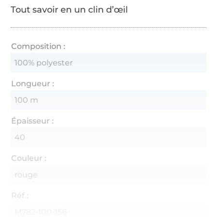
Tout savoir en un clin d’œil
Composition :
100% polyester
Longueur :
100 m
Épaisseur :
40
Couleur :
rouge
Réf.:
M782-100-156