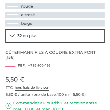
rouge
altrosé
beige
GÜTERMANN FILS À COUDRE EXTRA FORT
(156)
RÉF.:
M782-100-156
5,50 €
TTC
hors frais de livraison
5,50 € / unité
(prix de base: 100 m = 5,50 €)
Commandez aujourd'hui et recevez entre
mer., 12.08. et mar., 18.08.