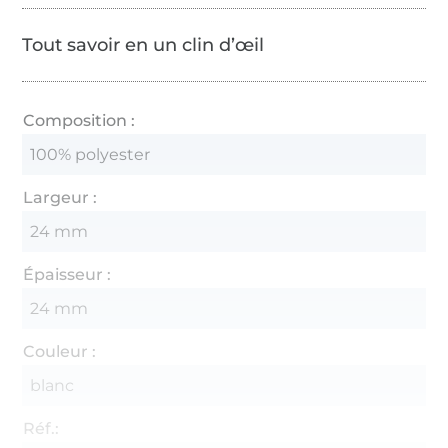
Tout savoir en un clin d’œil
Composition :
100% polyester
Largeur :
24 mm
Épaisseur :
24 mm
Couleur :
blanc
Réf.: