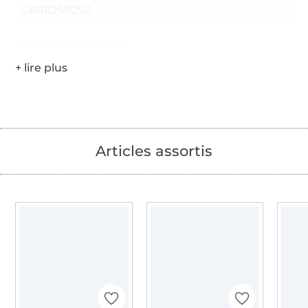
CAIROSP250
Coordonnées du fabricant
Articles assortis