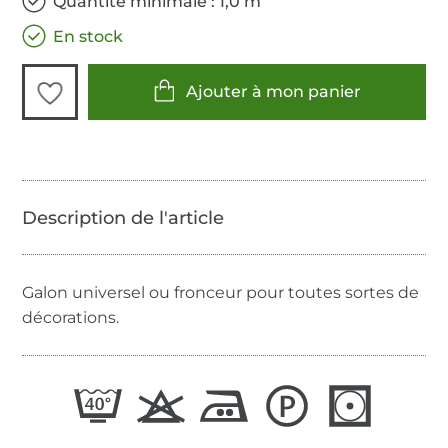
Quantité minimale : 1,0 m
En stock
Ajouter à mon panier
Galon universel ou fronceur pour toutes sortes de
décorations.