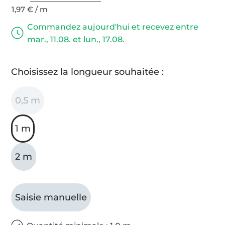
1,97 € / m
Commandez aujourd'hui et recevez entre
mar., 11.08. et lun., 17.08.
Choisissez la longueur souhaitée :
0,5 m
1 m
2 m
Saisie manuelle