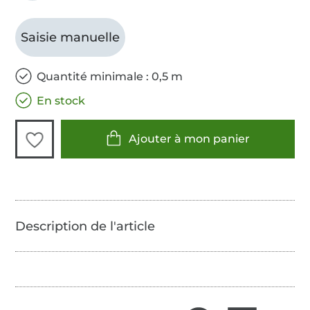
Saisie manuelle
Quantité minimale : 0,5 m
En stock
Ajouter à mon panier