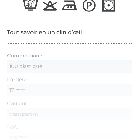
Tout savoir en un clin d’œil
Composition :
100 plastique
Largeur :
17 mm
Couleur :
transparent
Réf.:
210050