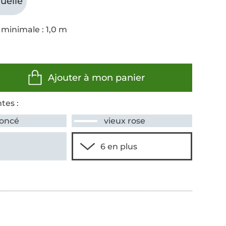
uelle
 minimale : 1,0 m
Ajouter à mon panier
tes :
foncé
vieux rose