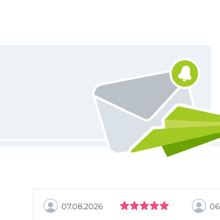
Vous êtes abonné à la newsletter de Tissus Hemmers.
07.08.2026
06