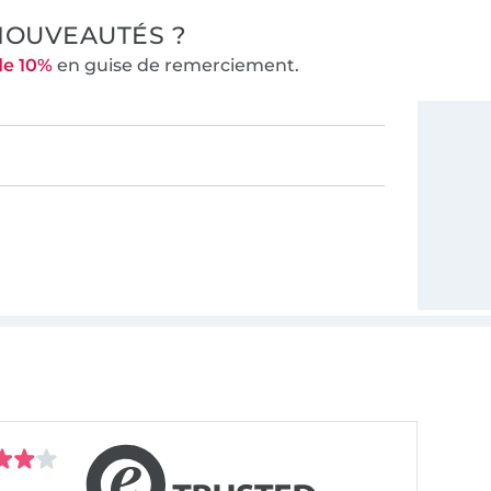
NOUVEAUTÉS ?
de 10%
en guise de remerciement.