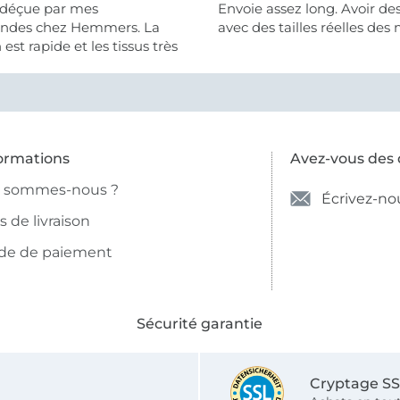
 déçue par mes
Envoie assez long. Avoir de
des chez Hemmers. La
avec des tailles réelles des 
n est rapide et les tissus très
ormations
Avez-vous des 
i sommes-nous ?
Écrivez-no
is de livraison
de de paiement
Sécurité garantie
Cryptage S