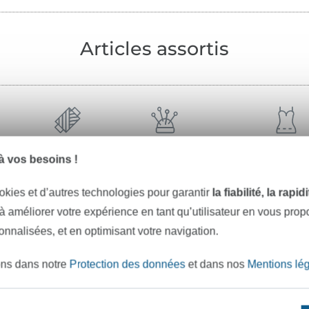
Articles assortis
fil à coudre
mercerie
patrons de c
 vos besoins !
okies et d’autres technologies pour garantir
la fiabilité, la rapi
 à améliorer votre expérience en tant qu’utilisateur en vous pro
sonnalisées, et en optimisant votre navigation.
ons dans notre
Protection des données
et dans nos
Mentions lé