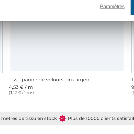
Paramètres
Tissu panne de velours, gris argent
T
4,53 € / m
9
(3,12 € / 1 m²)
(
e mètres de tissu en stock
Plus de 10000 clients satisfai