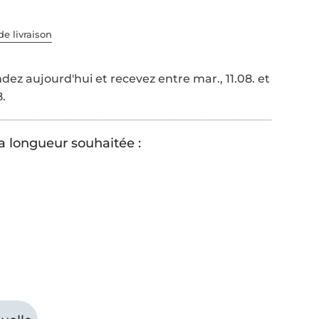
de livraison
z aujourd'hui et recevez entre mar., 11.08. et
8.
la longueur souhaitée :