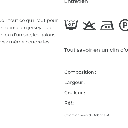
Entretien
oir tout ce qu’il faut pour
d tendance en jersey ou en
n ou d’un sac, les galons
ouvez même coudre les
Tout savoir en un clin d’
Composition :
Largeur :
Couleur :
Réf.:
Coordonnées du fabricant