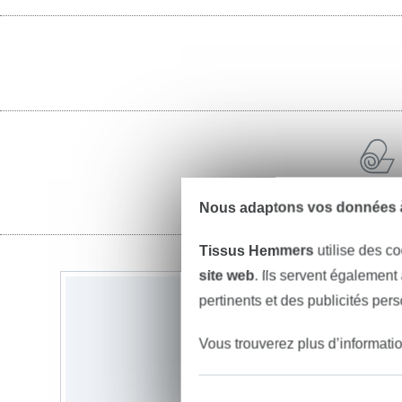
tissus
Nous adaptons vos données à
Tissus Hemmers
utilise des co
site web
. Ils servent également
pertinents et des publicités per
Vous trouverez plus d’informati