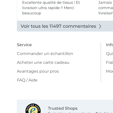
Excellente qualité de tissus ! Et
Jamais
livraison ultra rapide !! Merci
comman
beaucoup
livraiso
beaux.
Voir tous les 11497 commentaires
Service
Inf
Commander un échantillon
Qu
Acheter une carte cadeau
Fra
Avantages pour pros
Mo
FAQ / Aide
Trusted Shops