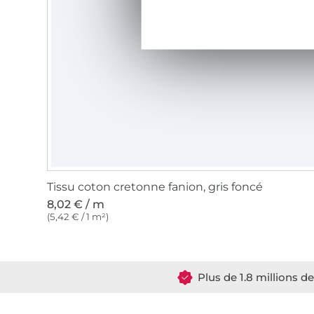
Tissu coton cretonne fanion, gris foncé
8,02 € / m
(5,42 € / 1 m²)
Plus de 1.8 millions d