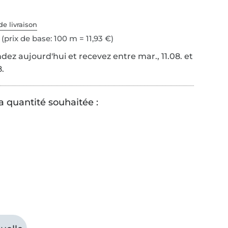
de livraison
(prix de base: 100 m = 11,93 €)
z aujourd'hui et recevez entre mar., 11.08. et
8.
a quantité souhaitée :