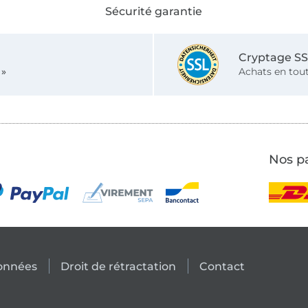
Sécurité garantie
Cryptage S
 »
Achats en tout
Nos pa
données
Droit de rétractation
Contact