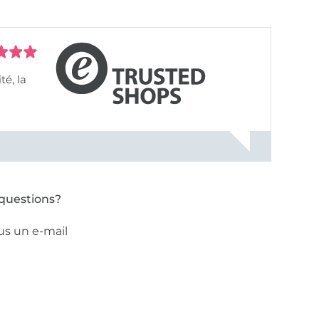
questions?
us un e-mail