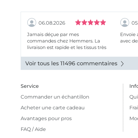
06.08.2026
05
Jamais déçue par mes
Envoie 
commandes chez Hemmers. La
avec des
livraison est rapide et les tissus très
beaux.
Voir tous les 11496 commentaires
Service
Inf
Commander un échantillon
Qu
Acheter une carte cadeau
Fra
Avantages pour pros
Mo
FAQ / Aide