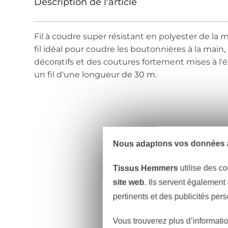
Fil à coudre super résistant en polyester de l
fil idéal pour coudre les boutonnières à la main, 
décoratifs et des coutures fortement mises à l
un fil d'une longueur de 30 m.
Nous adaptons vos données à
Tissus Hemmers
utilise des co
site web
. Ils servent également
pertinents et des publicités per
Vous trouverez plus d’informati