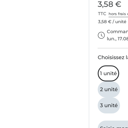
3,58 €
TTC
hors frais 
3,58 € / unité
Commande
lun., 17.0
Choisissez l
1 unité
2 unité
3 unité