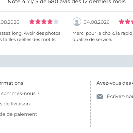
Note 4.71/ 5 de 580 avis des 12 derniers mois
.08.2026
04.08.2026
assez long. Avoir des photos
Merci pour le choix, la rapidité, la
 tailles réelles des motifs.
qualité de service.
ormations
Avez-vous des 
i sommes-nous ?
Écrivez-no
is de livraison
de de paiement