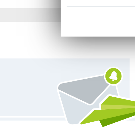
Plus de 1.8 millions d
Vous êtes abonné à la newsletter de Tissus Hemmers.