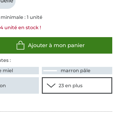
uelle
minimale : 1 unité
4 unité en stock !
Ajouter à mon panier
tes :
e miel
marron pâle
on