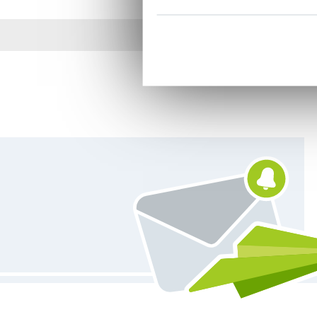
Plus de 1.8 millions d
Vous êtes abonné à la newsletter de Tissus Hemmers.