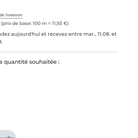
de livraison
(prix de base: 100 m = 11,93 €)
z aujourd'hui et recevez entre mar., 11.08. et
8.
a quantité souhaitée :