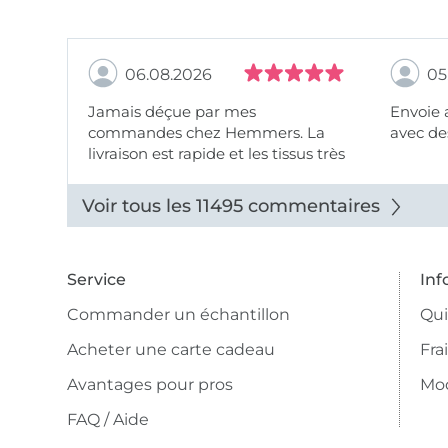
06.08.2026
05
Jamais déçue par mes
Envoie 
commandes chez Hemmers. La
avec des
livraison est rapide et les tissus très
beaux.
Voir tous les 11495 commentaires
Service
Inf
Commander un échantillon
Qu
Acheter une carte cadeau
Fra
Avantages pour pros
Mo
FAQ / Aide