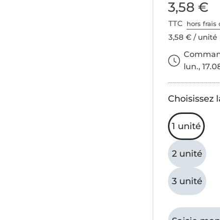
3,58 €
TTC
hors frais 
3,58 € / unité
Commande
lun., 17.0
Choisissez l
1 unité
2 unité
3 unité