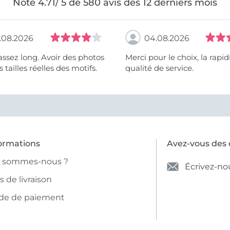
Note 4.71/ 5 de 580 avis des 12 derniers mois
.08.2026
04.08.2026
assez long. Avoir des photos
Merci pour le choix, la rapidité, la
 tailles réelles des motifs.
qualité de service.
ormations
Avez-vous des 
i sommes-nous ?
Écrivez-no
is de livraison
de de paiement