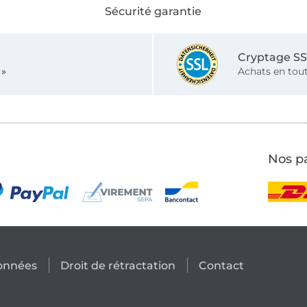
Sécurité garantie
Cryptage S
 »
Achats en tout
Nos pa
données
Droit de rétractation
Contact