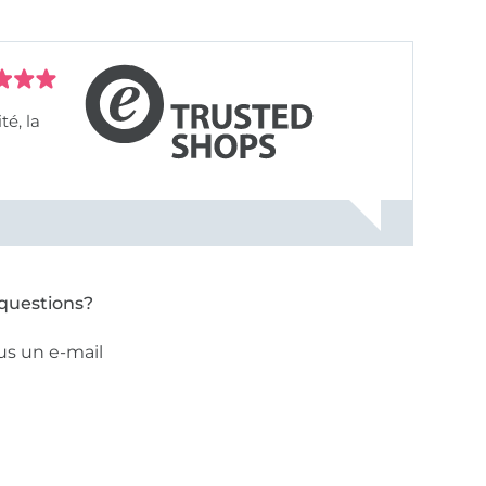
questions?
us un e-mail