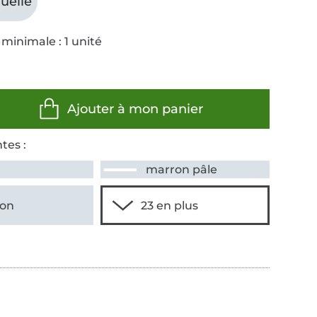
uelle
minimale : 1 unité
Ajouter à mon panier
tes :
marron pâle
on