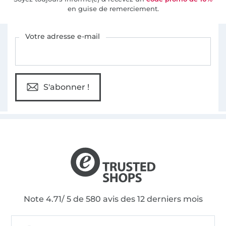
en guise de remerciement.
Vous êtes abonné à la newsletter de Tissus Hemmers.
Votre adresse e-mail
S'abonner !
Note 4.71/ 5 de 580 avis des 12 derniers mois