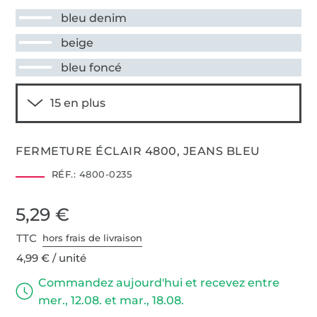
bleu denim
beige
bleu foncé
FERMETURE ÉCLAIR 4800, JEANS BLEU
RÉF.:
4800-0235
5,29 €
TTC
hors frais de livraison
4,99 € / unité
Commandez aujourd'hui et recevez entre
mer., 12.08. et mar., 18.08.