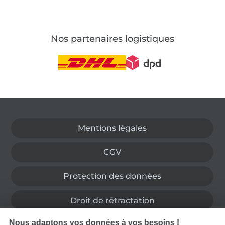
Nos partenaires logistiques
Passer à la boutique allemande
Mentions légales
CGV
Protection des données
Droit de rétractation
Nous adaptons vos données à vos besoins !
Contact