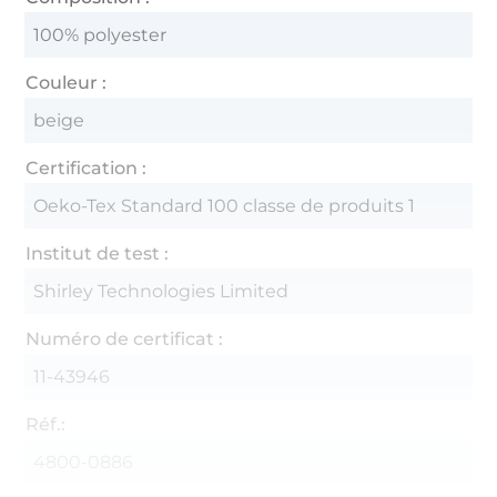
100% polyester
Couleur :
beige
Certification :
Oeko-Tex Standard 100 classe de produits 1
Institut de test :
Shirley Technologies Limited
Numéro de certificat :
11-43946
Réf.:
4800-0886