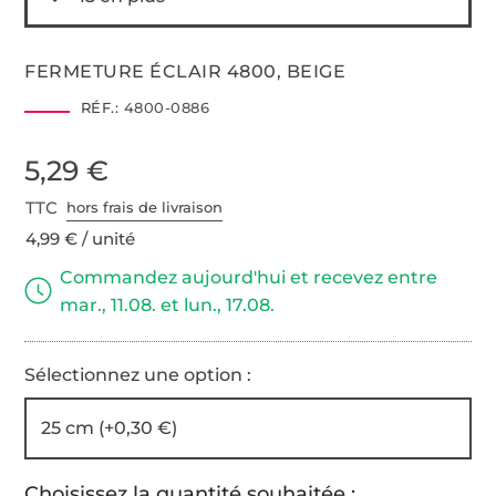
FERMETURE ÉCLAIR 4800, BEIGE
RÉF.:
4800-0886
5,29 €
TTC
hors frais de livraison
4,99 € / unité
Commandez aujourd'hui et recevez entre
mar., 11.08. et lun., 17.08.
Sélectionnez une option :
25 cm (+0,30 €)
Choisissez la quantité souhaitée :