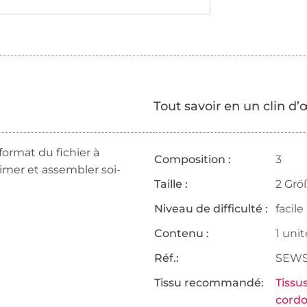
Tout savoir en un clin d’
format du fichier à
Composition :
3
rimer et assembler soi-
Taille :
2 Grö
Niveau de difficulté :
facile
Contenu :
1 unit
Réf.:
SEWS
Tissu recommandé:
Tissu
cordo