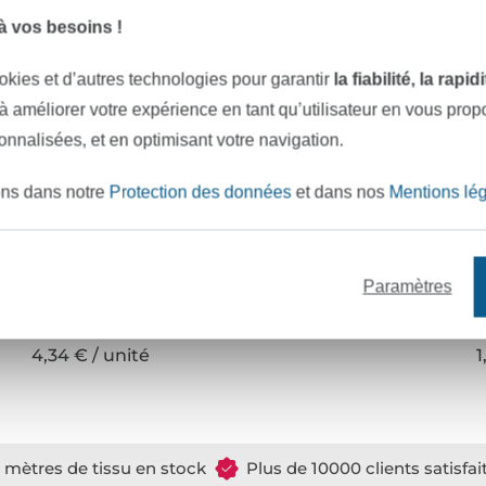
 vos besoins !
okies et d’autres technologies pour garantir
la fiabilité, la rapi
 à améliorer votre expérience en tant qu’utilisateur en vous pro
sonnalisées, et en optimisant votre navigation.
ons dans notre
Protection des données
et dans nos
Mentions lé
Paramètres
Prym Boutons pression 12,4 mm, blanc
C
4,34 € / unité
1
e mètres de tissu en stock
Plus de 10000 clients satisfai