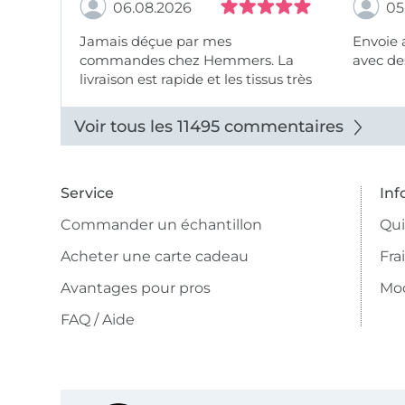
06.08.2026
05
Jamais déçue par mes
Envoie 
commandes chez Hemmers. La
avec des
livraison est rapide et les tissus très
beaux.
Voir tous les 11495 commentaires
Service
Inf
Commander un échantillon
Qu
Acheter une carte cadeau
Fra
Avantages pour pros
Mo
FAQ / Aide