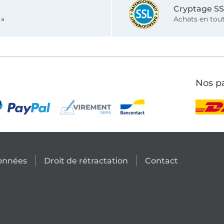
Cryptage S
 »
Achats en tout
Nos pa
données
Droit de rétractation
Contact