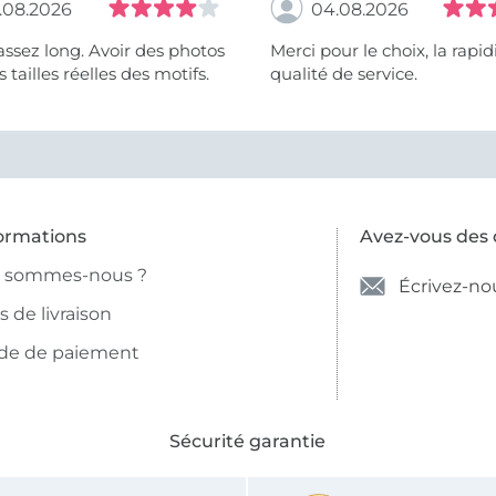
.08.2026
04.08.2026
assez long. Avoir des photos
Merci pour le choix, la rapidité, la
 tailles réelles des motifs.
qualité de service.
ormations
Avez-vous des 
i sommes-nous ?
Écrivez-no
is de livraison
de de paiement
Sécurité garantie