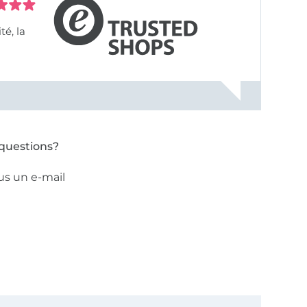
questions?
us un e-mail