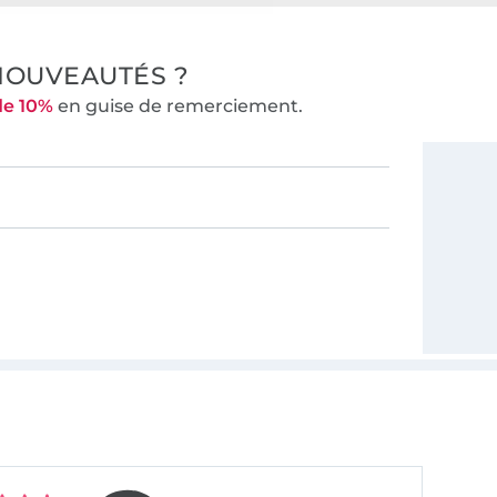
NOUVEAUTÉS ?
de 10%
en guise de remerciement.