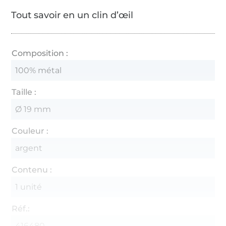
Tout savoir en un clin d’œil
Composition :
100% métal
Taille :
Ø 19 mm
Couleur :
argent
Contenu :
1 unité
Réf.:
416480