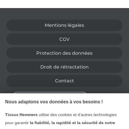
Passer à la boutique allemande
Mentions légales
CGV
Protection des données
Droit de rétractation
Contact
Rétractation de commande
Nous adaptons vos données à vos besoins !
Tissus Hemmers
utilise des cookies et d’autres technologies
Trouvez plus d’idées
pour garantir
la fiabilité, la rapidité et la sécurité de notre