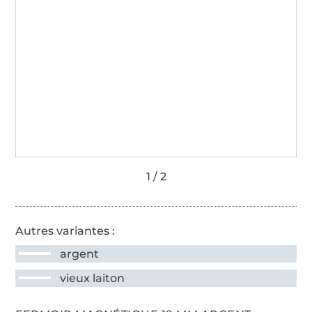
Autres variantes :
argent
vieux laiton