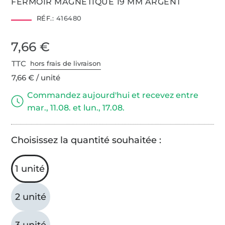
FERMOIR MAGNÉTIQUE 19 MM ARGENT
RÉF.:
416480
7,66 €
TTC
hors frais de livraison
7,66 € / unité
Commandez aujourd'hui et recevez entre
mar., 11.08. et lun., 17.08.
Choisissez la quantité souhaitée :
1 unité
2 unité
3 unité