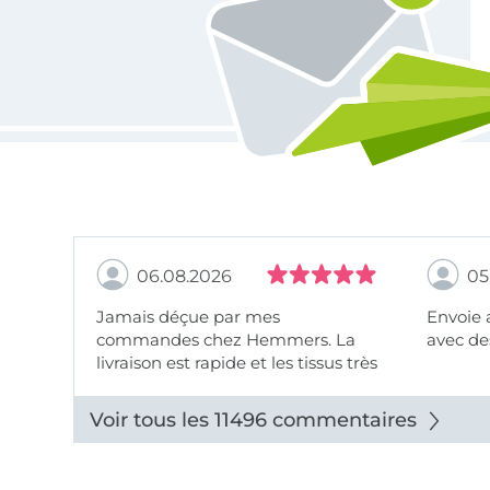
06.08.2026
05
Jamais déçue par mes
Envoie 
commandes chez Hemmers. La
avec des
livraison est rapide et les tissus très
beaux.
Voir tous les 11496 commentaires