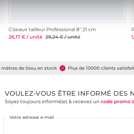
Ciseaux tailleur Professional 8'' 21 cm
R
26,17 € / unité
29,24 € / unité
1
e mètres de tissu en stock
Plus de 10000 clients satisfai
VOULEZ-VOUS ÊTRE INFORMÉ DES 
Soyez toujours informé(e) & recevez un
code promo 
Votre adresse e-mail