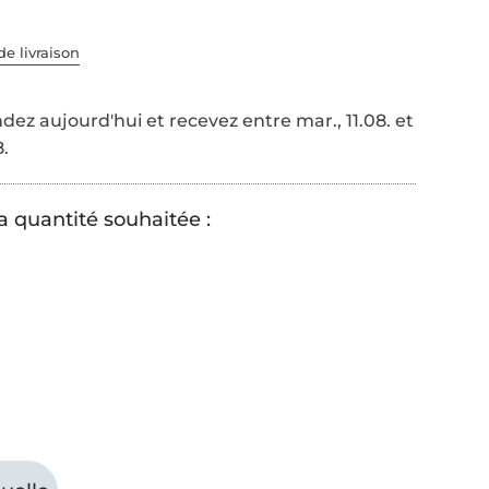
de livraison
z aujourd'hui et recevez entre mar., 11.08. et
8.
a quantité souhaitée :