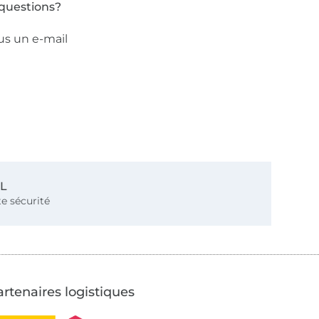
questions?
us un e-mail
SL
e sécurité
rtenaires logistiques