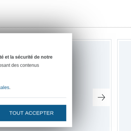
-22%
dité et la sécurité de notre
posant des contenus
gales
.
TOUT ACCEPTER