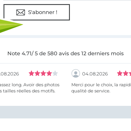
S'abonner !
Note 4.71/ 5 de 580 avis des 12 derniers mois
.08.2026
04.08.2026
assez long. Avoir des photos
Merci pour le choix, la rapidité, la
 tailles réelles des motifs.
qualité de service.