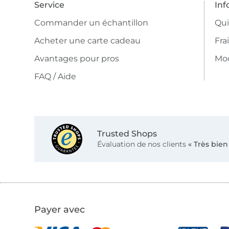
Service
Inf
Commander un échantillon
Qu
Acheter une carte cadeau
Fra
Avantages pour pros
Mo
FAQ / Aide
Trusted Shops
Évaluation de nos clients
« Très bien
Payer avec