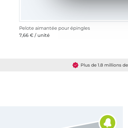
Pelote aimantée pour épingles
7,66 € / unité
Plus de 1.8 millions d
Vous êtes abonné à la newsletter de Tissus Hemmers.