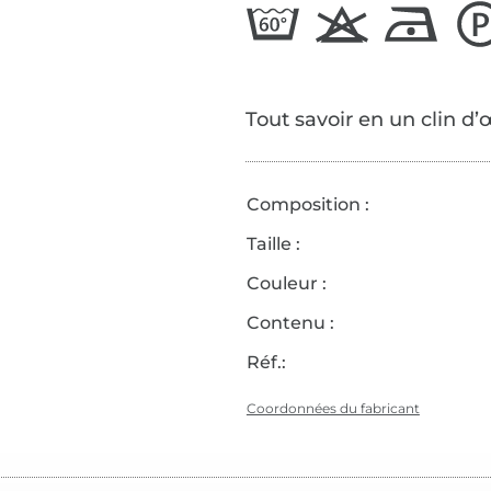
Tout savoir en un clin d’
Composition :
Taille :
Couleur :
Contenu :
Réf.:
Coordonnées du fabricant