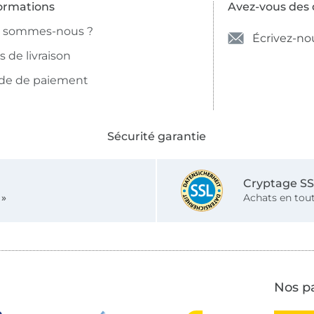
ormations
Avez-vous des 
i sommes-nous ?
Écrivez-no
is de livraison
de de paiement
Sécurité garantie
Cryptage S
 »
Achats en tout
Nos pa