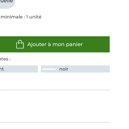
uelle
minimale : 1 unité
Ajouter à mon panier
tes :
nt
noir