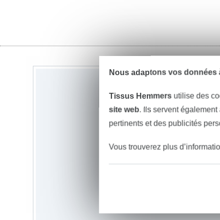
Nous adaptons vos données à
Tissus Hemmers
utilise des co
site web
. Ils servent également
pertinents et des publicités per
Vous trouverez plus d’informati