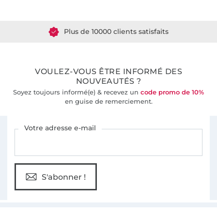
Plus de 1.8 millions de mètres de tissu en stock
Plus de 10000 clients satisfaits
36 ans d'expérience
VOULEZ-VOUS ÊTRE INFORMÉ DES
NOUVEAUTÉS ?
Soyez toujours informé(e) & recevez un
code promo de 10%
en guise de remerciement.
Vous êtes abonné à la newsletter de Tissus Hemmers.
Votre adresse e-mail
S'abonner !