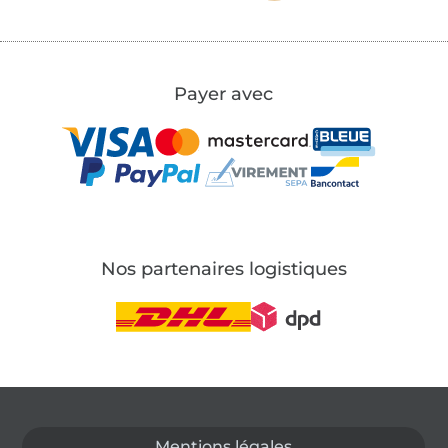
Payer avec
Nos partenaires logistiques
Passer à la boutique allemande
Mentions légales