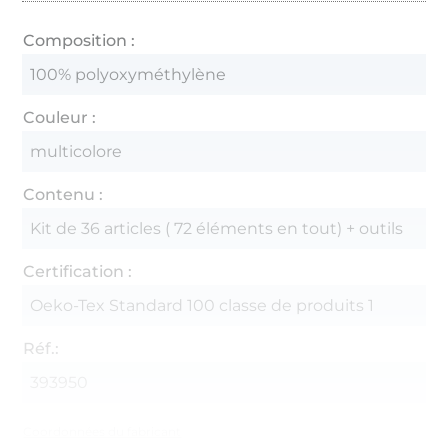
Composition :
100% polyoxyméthylène
Couleur :
multicolore
Contenu :
Kit de 36 articles ( 72 éléments en tout) + outils
Certification :
Oeko-Tex Standard 100 classe de produits 1
Réf.:
393950
Coordonnées du fabricant