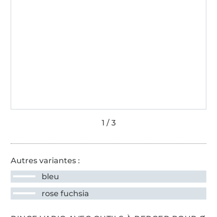
Autres variantes :
bleu
rose fuchsia