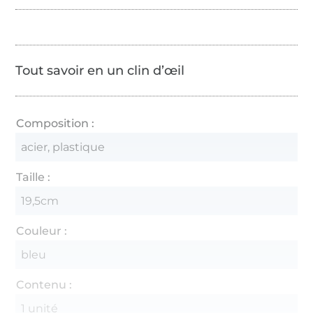
Tout savoir en un clin d’œil
Composition :
acier, plastique
Taille :
19,5cm
Couleur :
bleu
Contenu :
1 unité