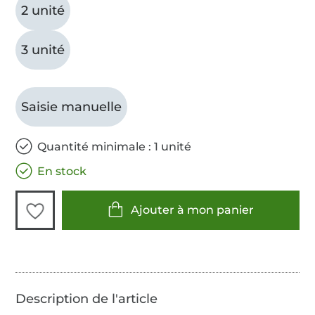
2 unité
3 unité
Saisie manuelle
Quantité minimale : 1 unité
En stock
Ajouter à mon panier