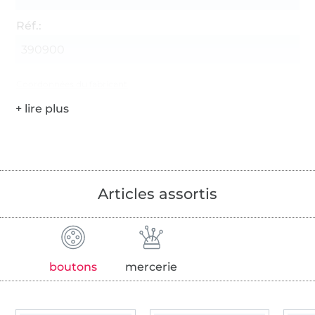
Réf.:
390900
Coordonnées du fabricant
Articles assortis
boutons
mercerie