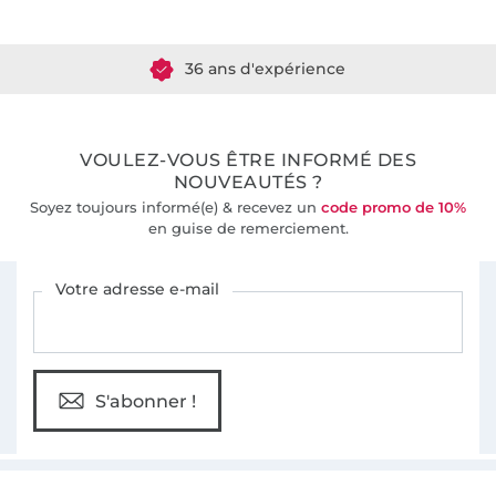
Plus de 10000 clients satisfaits
36 ans d'expérience
VOULEZ-VOUS ÊTRE INFORMÉ DES
NOUVEAUTÉS ?
Soyez toujours informé(e) & recevez un
code promo de 10%
en guise de remerciement.
Vous êtes abonné à la newsletter de Tissus Hemmers.
Votre adresse e-mail
S'abonner !