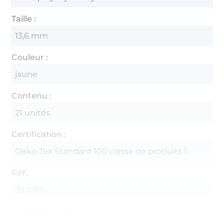
Taille :
13,6 mm
Couleur :
jaune
Contenu :
21 unités
Certification :
Oeko-Tex Standard 100 classe de produits 1
Réf.:
393080
Coordonnées du fabricant