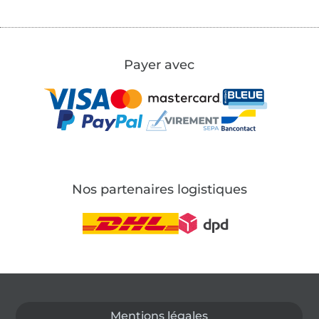
Payer avec
Nos partenaires logistiques
Passer à la boutique allemande
Mentions légales