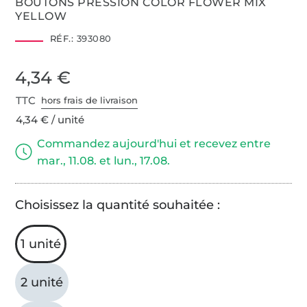
BOUTONS PRESSION COLOR FLOWER MIX
YELLOW
RÉF.:
393080
4,34 €
TTC
hors frais de livraison
4,34 € / unité
Commandez aujourd'hui et recevez entre
mar., 11.08. et lun., 17.08.
Choisissez la quantité souhaitée :
1 unité
2 unité