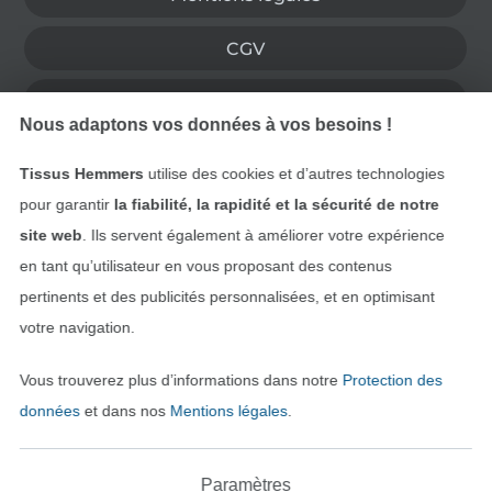
CGV
Protection des données
Nous adaptons vos données à vos besoins !
Droit de rétractation
Tissus Hemmers
utilise des cookies et d’autres technologies
pour garantir
la fiabilité, la rapidité et la sécurité de notre
Contact
site web
. Ils servent également à améliorer votre expérience
en tant qu’utilisateur en vous proposant des contenus
Rétractation de commande
pertinents et des publicités personnalisées, et en optimisant
votre navigation.
Trouvez plus d’idées
Vous trouverez plus d’informations dans notre
Protection des
données
et dans nos
Mentions légales
.
Paramètres