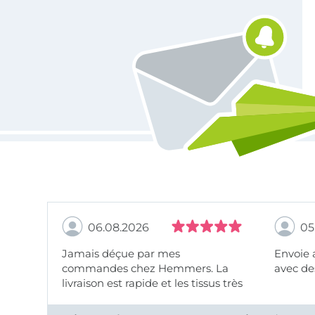
Vous êtes abonné à la newsletter de Tissus Hemmers.
06.08.2026
05
Jamais déçue par mes
Envoie 
commandes chez Hemmers. La
avec des
livraison est rapide et les tissus très
beaux.