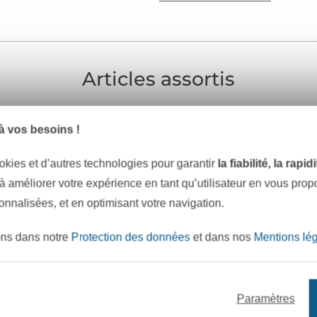
Articles assortis
 vos besoins !
okies et d’autres technologies pour garantir
la fiabilité, la rapi
-10%
 à améliorer votre expérience en tant qu’utilisateur en vous pro
sonnalisées, et en optimisant votre navigation.
ons dans notre
Protection des données
et dans nos
Mentions lé
Paramètres