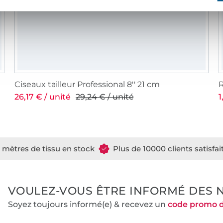
Ciseaux tailleur Professional 8'' 21 cm
R
26,17 € / unité
29,24 € / unité
1
e mètres de tissu en stock
Plus de 10000 clients satisfai
VOULEZ-VOUS ÊTRE INFORMÉ DES 
Soyez toujours informé(e) & recevez un
code promo 