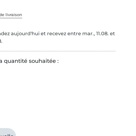
de livraison
z aujourd'hui et recevez entre mar., 11.08. et
8.
a quantité souhaitée :