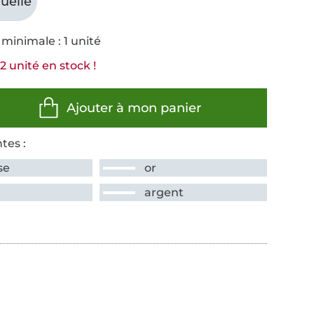
uelle
minimale : 1 unité
2 unité en stock !
Ajouter à mon panier
tes :
se
or
argent