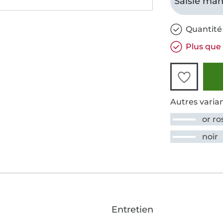
Saisie man
Quantité 
Plus que 
Autres varian
or ro
noir
Entretien