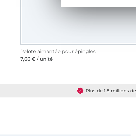
Pelote aimantée pour épingles
7,66 € / unité
Plus de 1.8 millions d