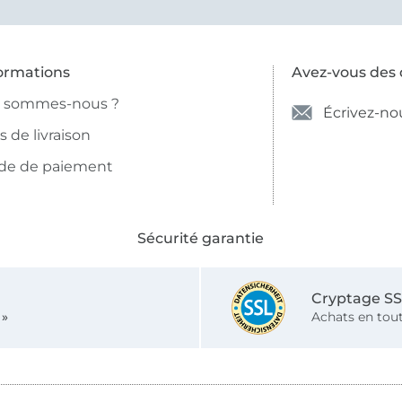
ormations
Avez-vous des 
i sommes-nous ?
Écrivez-no
is de livraison
de de paiement
Sécurité garantie
Cryptage S
 »
Achats en tout